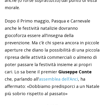
anche (o forse soprattutto) dal punto di vista
morale.
Dopo il Primo maggio, Pasqua e Carnevale
anche le festività natalizie dovranno
giocoforza essere all’insegna della
prevenzione. Ma c’è chi spera ancora in piccole
aperture che diano la possibilità di una piccola
ripresa delle attività commerciali o almeno di
poter passare la festività insieme ai propri
cari. Lo sa bene il premier
Giuseppe Conte
che, parlando all’
assemblea dell’Anci
, ha
affermato: «Dobbiamo predisporci a un Natale
più sobrio rispetto al passato»