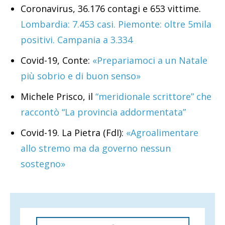
Coronavirus, 36.176 contagi e 653 vittime.
Lombardia: 7.453 casi. Piemonte: oltre 5mila
positivi. Campania a 3.334
Covid-19, Conte:
«Prepariamoci a un Natale
più sobrio e di buon senso»
Michele Prisco, il
“meridionale scrittore” che
raccontò “La provincia addormentata”
Covid-19. La Pietra (FdI):
«Agroalimentare
allo stremo ma da governo nessun
sostegno»