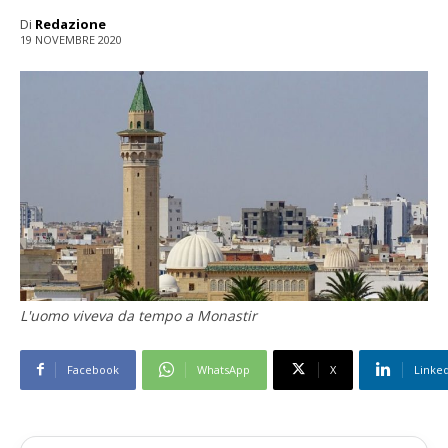
Di
Redazione
19 NOVEMBRE 2020
L'uomo viveva da tempo a Monastir
Facebook
WhatsApp
X
Linke