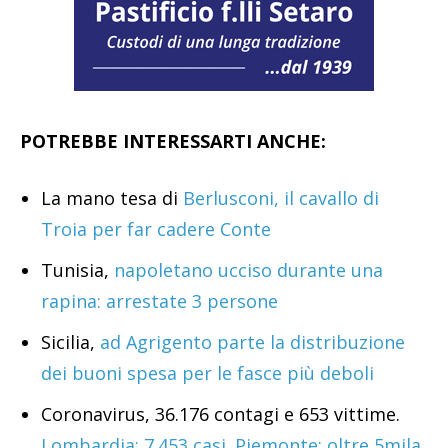
POTREBBE INTERESSARTI ANCHE:
La mano tesa di
Berlusconi, il cavallo di
Troia per far cadere Conte
Tunisia,
napoletano ucciso durante una
rapina: arrestate 3 persone
Sicilia,
ad Agrigento parte la distribuzione
dei buoni spesa per le fasce più deboli
Coronavirus, 36.176 contagi e 653 vittime.
Lombardia: 7.453 casi. Piemonte: oltre 5mila