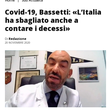
Home
Sud Attualità
Covid-19, Bassetti: «L’Italia
ha sbagliato anche a
contare i decessi»
Di
Redazione
20 NOVEMBRE 2020