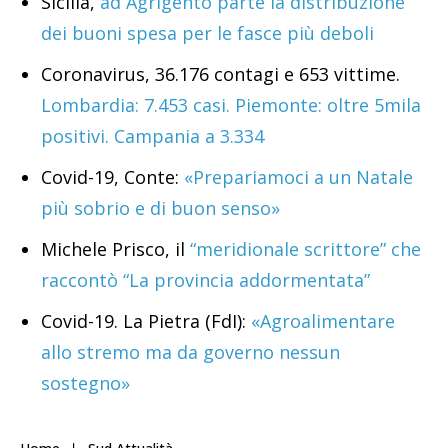
Sicilia,
ad Agrigento parte la distribuzione
dei buoni spesa per le fasce più deboli
Coronavirus, 36.176 contagi e 653 vittime.
Lombardia: 7.453 casi. Piemonte: oltre 5mila
positivi. Campania a 3.334
Covid-19, Conte:
«Prepariamoci a un Natale
più sobrio e di buon senso»
Michele Prisco, il
“meridionale scrittore” che
raccontò “La provincia addormentata”
Covid-19. La Pietra (FdI):
«Agroalimentare
allo stremo ma da governo nessun
sostegno»