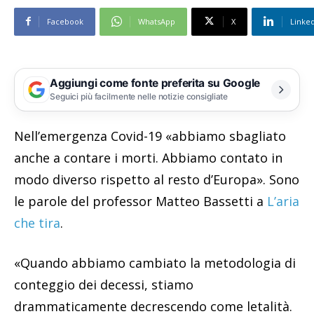
Facebook
WhatsApp
X
Linke
Aggiungi come fonte preferita su Google
Seguici più facilmente nelle notizie consigliate
Nell’emergenza Covid-19 «abbiamo sbagliato
anche a contare i morti. Abbiamo contato in
modo diverso rispetto al resto d’Europa». Sono
le parole del professor Matteo Bassetti a
L’aria
che tira
.
«Quando abbiamo cambiato la metodologia di
conteggio dei decessi, stiamo
drammaticamente decrescendo come letalità.