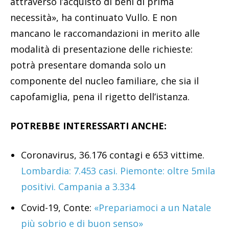
attraverso l’acquisto di beni di prima
necessità», ha continuato Vullo. E non
mancano le raccomandazioni in merito alle
modalità di presentazione delle richieste:
potrà presentare domanda solo un
componente del nucleo familiare, che sia il
capofamiglia, pena il rigetto dell’istanza.
POTREBBE INTERESSARTI ANCHE:
Coronavirus, 36.176 contagi e 653 vittime.
Lombardia: 7.453 casi. Piemonte: oltre 5mila
positivi. Campania a 3.334
Covid-19, Conte:
«Prepariamoci a un Natale
più sobrio e di buon senso»