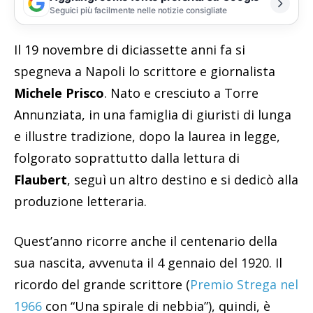
Seguici più facilmente nelle notizie consigliate
Il 19 novembre di diciassette anni fa si
spegneva a Napoli lo scrittore e giornalista
Michele Prisco
. Nato e cresciuto a Torre
Annunziata, in una famiglia di giuristi di lunga
e illustre tradizione, dopo la laurea in legge,
folgorato soprattutto dalla lettura di
Flaubert
, seguì un altro destino e si dedicò alla
produzione letteraria.
Quest’anno ricorre anche il centenario della
sua nascita, avvenuta il 4 gennaio del 1920. Il
ricordo del grande scrittore (
Premio Strega nel
1966
con “Una spirale di nebbia”), quindi, è