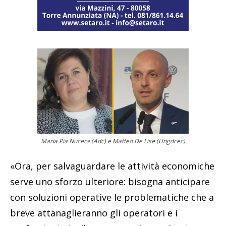
Maria Pia Nucera (Adc) e Matteo De Lise (Ungdcec)
«Ora, per salvaguardare le attività economiche
serve uno sforzo ulteriore: bisogna anticipare
con soluzioni operative le problematiche che a
breve attanaglieranno gli operatori e i