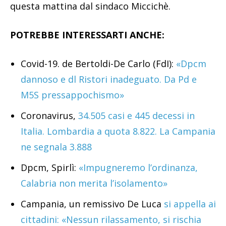
questa mattina dal sindaco Miccichè.
POTREBBE INTERESSARTI ANCHE:
Covid-19. de Bertoldi-De Carlo (FdI):
«Dpcm
dannoso e dl Ristori inadeguato. Da Pd e
M5S pressappochismo»
Coronavirus,
34.505 casi e 445 decessi in
Italia. Lombardia a quota 8.822. La Campania
ne segnala 3.888
Dpcm, Spirlì:
«Impugneremo l’ordinanza,
Calabria non merita l’isolamento»
Campania, un remissivo De Luca
si appella ai
cittadini: «Nessun rilassamento, si rischia