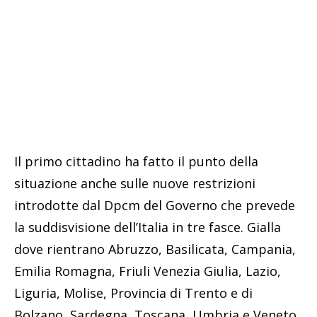
Il primo cittadino ha fatto il punto della
situazione anche sulle nuove restrizioni
introdotte dal Dpcm del Governo che prevede
la suddisvisione dell’Italia in tre fasce. Gialla
dove rientrano Abruzzo, Basilicata, Campania,
Emilia Romagna, Friuli Venezia Giulia, Lazio,
Liguria, Molise, Provincia di Trento e di
Bolzano, Sardegna, Toscana, Umbria e Veneto