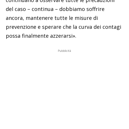
continuano a osservare tutte le precauzioni
del caso – continua – dobbiamo soffrire
ancora, mantenere tutte le misure di
prevenzione e sperare che la curva dei contagi
possa finalmente azzerarsi».
Pubblicità