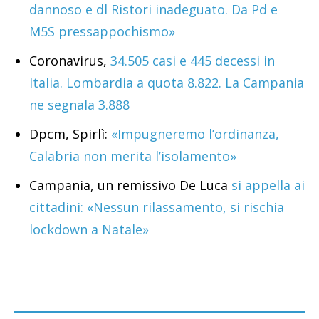
dannoso e dl Ristori inadeguato. Da Pd e
M5S pressappochismo»
Coronavirus,
34.505 casi e 445 decessi in
Italia. Lombardia a quota 8.822. La Campania
ne segnala 3.888
Dpcm, Spirlì:
«Impugneremo l’ordinanza,
Calabria non merita l’isolamento»
Campania, un remissivo De Luca
si appella ai
cittadini: «Nessun rilassamento, si rischia
lockdown a Natale»