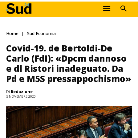
Home
Sud Economia
Covid-19. de Bertoldi-De
Carlo (FdI): «Dpcm dannoso
e dl Ristori inadeguato. Da
Pd e M5S pressappochismo»
Di
Redazione
5 NOVEMBRE 2020