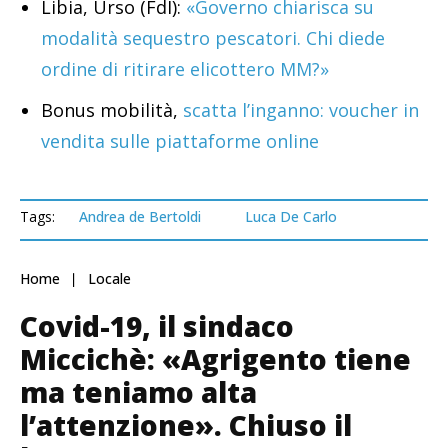
Libia, Urso (FdI):
«Governo chiarisca su
modalità sequestro pescatori. Chi diede
ordine di ritirare elicottero MM?»
Bonus mobilità,
scatta l’inganno: voucher in
vendita sulle piattaforme online
Tags:
Andrea de Bertoldi
Luca De Carlo
Home
Locale
Covid-19, il sindaco
Miccichè: «Agrigento tiene
ma teniamo alta
l’attenzione». Chiuso il