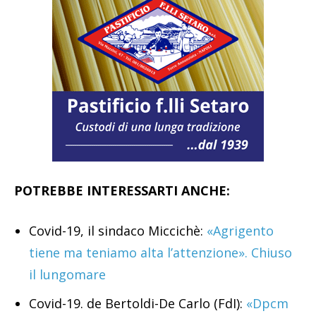
POTREBBE INTERESSARTI ANCHE:
Covid-19, il sindaco Miccichè:
«Agrigento
tiene ma teniamo alta l’attenzione». Chiuso
il lungomare
Covid-19. de Bertoldi-De Carlo (FdI):
«Dpcm