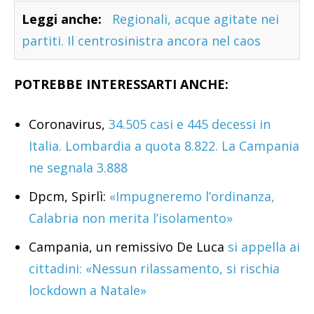
Leggi anche:
Regionali, acque agitate nei
partiti. Il centrosinistra ancora nel caos
POTREBBE INTERESSARTI ANCHE:
Coronavirus,
34.505 casi e 445 decessi in
Italia. Lombardia a quota 8.822. La Campania
ne segnala 3.888
Dpcm, Spirlì:
«Impugneremo l’ordinanza,
Calabria non merita l’isolamento»
Campania, un remissivo De Luca
si appella ai
cittadini: «Nessun rilassamento, si rischia
lockdown a Natale»