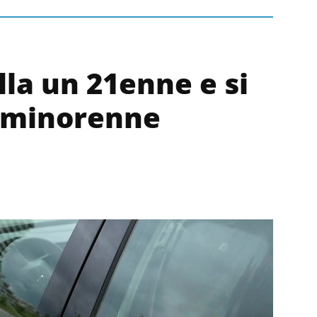
lla un 21enne e si
 minorenne