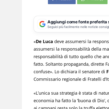
Aggiungi come fonte preferita
Seguici più facilmente nelle notizie consig
«
De Luca
deve assumersi la responsab
assumersi la responsabilità della m
responsabilità di tutto quello che a
fatto. Soltanto propaganda, dirette 
confuse». Lo dichiara il senatore di
F
Commissario regionale di Fratelli d’I
«L’unica sua strategia è stata di natu
economia ha fatto la ‘buona di Dio’, 
ai campani resta solo la truffa elet