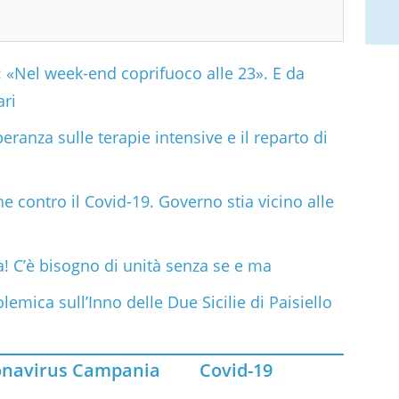
«Nel week-end coprifuoco alle 23». E da
ari
eranza sulle terapie intensive e il reparto di
e contro il Covid-19. Governo stia vicino alle
 C’è bisogno di unità senza se e ma
lemica sull’Inno delle Due Sicilie di Paisiello
onavirus Campania
Covid-19