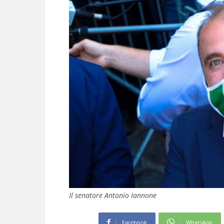
Il senatore Antonio Iannone
Facebook
WhatsApp