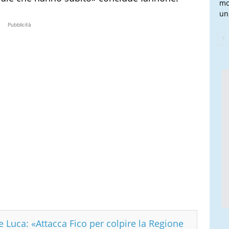
mo
un 
Pubblicità
 Luca: «Attacca Fico per colpire la Regione