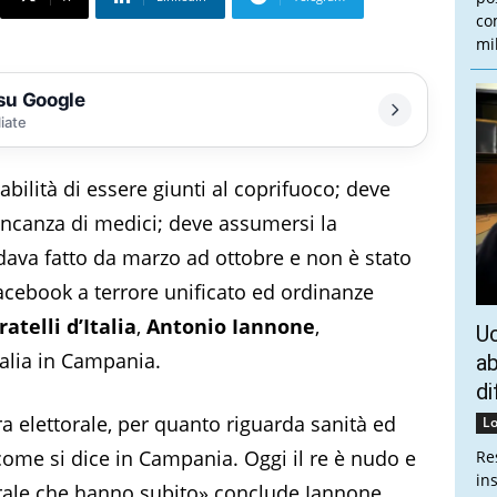
co
mi
 su Google
liate
ilità di essere giunti al coprifuoco; deve
ancanza di medici; deve assumersi la
ndava fatto da marzo ad ottobre e non è stato
Facebook a terrore unificato ed ordinanze
ratelli d’Italia
,
Antonio Iannone
,
Uc
talia in Campania.
ab
di
ra elettorale, per quanto riguarda sanità ed
Lo
come si dice in Campania. Oggi il re è nudo e
Re
in
torale che hanno subito» conclude Iannone.