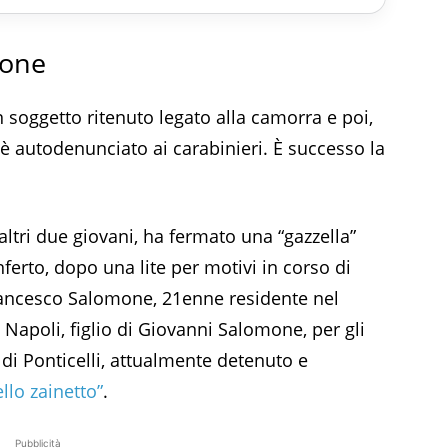
ione
n soggetto ritenuto legato alla camorra e poi,
i è autodenunciato ai carabinieri. È successo la
ltri due giovani, ha fermato una “gazzella”
inferto, dopo una lite per motivi in corso di
Francesco Salomone, 21enne residente nel
Napoli, figlio di Giovanni Salomone, per gli
o di Ponticelli, attualmente detenuto e
llo zainetto”
.
Pubblicità