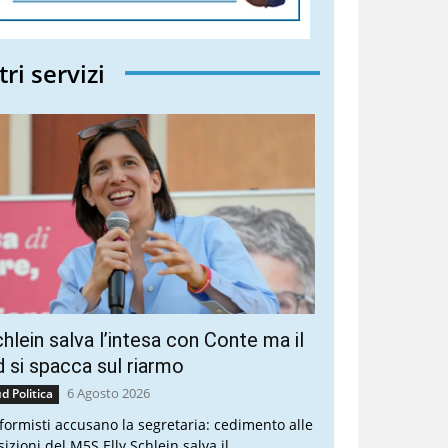
tri servizi
hlein salva l’intesa con Conte ma il
 si spacca sul riarmo
6 Agosto 2026
d Politica
riformisti accusano la segretaria: cedimento alle
sizioni del M5S Elly Schlein salva il