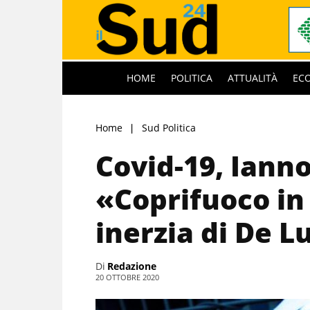
HOME
POLITICA
ATTUALITÀ
EC
Home
Sud Politica
Covid-19, Ianno
«Coprifuoco i
inerzia di De L
Di
Redazione
20 OTTOBRE 2020