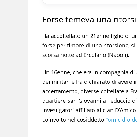
Forse temeva una ritors
Ha accoltellato un 21enne figlio di u
forse per timore di una ritorsione, s
scorsa notte ad Ercolano (Napoli).
Un 16enne, che era in compagnia di a
dei militari e ha dichiarato di avere 
accertamento, diverse coltellate a 
quartiere San Giovanni a Teduccio di 
investigatori affiliato al clan D’Amic
coinvolto nel cosiddetto
“omicidio de