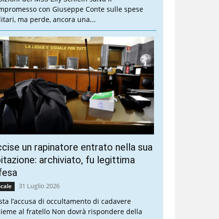
mpromesso con Giuseppe Conte sulle spese
litari, ma perde, ancora una...
cise un rapinatore entrato nella sua
itazione: archiviato, fu legittima
fesa
31 Luglio 2026
cale
sta l’accusa di occultamento di cadavere
sieme al fratello Non dovrà rispondere della