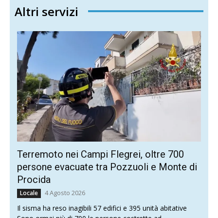
Altri servizi
Terremoto nei Campi Flegrei, oltre 700
persone evacuate tra Pozzuoli e Monte di
Procida
4 Agosto 2026
Locale
Il sisma ha reso inagibili 57 edifici e 395 unità abitative