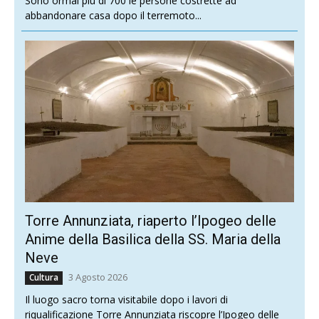
Sono ormai più di 700 le persone costrette ad
abbandonare casa dopo il terremoto...
Torre Annunziata, riaperto l’Ipogeo delle
Anime della Basilica della SS. Maria della
Neve
3 Agosto 2026
Cultura
Il luogo sacro torna visitabile dopo i lavori di
riqualificazione Torre Annunziata riscopre l’Ipogeo delle