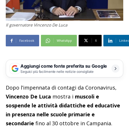
Il governatore Vincenzo De Luca
Facebook
WhatsApp
X
Linke
Aggiungi come fonte preferita su Google
Seguici più facilmente nelle notizie consigliate
Dopo l’impennata di contagi da Coronavirus,
Vincenzo De Luca
mostra i
muscoli e
sospende le attività didattiche ed educative
in presenza nelle scuole primarie e
secondarie
fino al 30 ottobre in Campania.