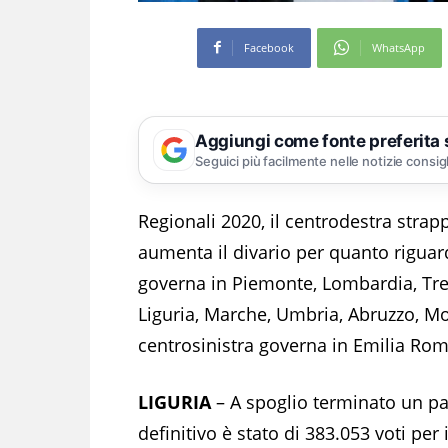
Facebook
WhatsApp
Aggiungi come fonte preferita
Seguici più facilmente nelle notizie consig
Regionali 2020, il centrodestra strap
aumenta il divario per quanto riguard
governa in Piemonte, Lombardia, Trent
Liguria, Marche, Umbria, Abruzzo, Moli
centrosinistra governa in Emilia Rom
LIGURIA
– A spoglio terminato un pai
definitivo è stato di 383.053 voti pe