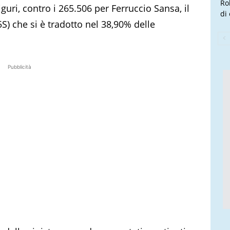
Ro
iguri, contro i 265.506 per Ferruccio Sansa, il
di
S) che si è tradotto nel 38,90% delle
Pubblicità