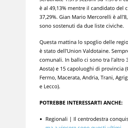
è al
49,13
% mentre il candidato del c
37,29
%. Gian Mario Mercorelli è all’
8
sono sostenuti da due liste civiche.
Questa mattina lo spoglio delle region
è stato dell’Union Valdotaine. Sempre
comunali. In ballo ci sono tra l’altro
Aosta) e 15 capoluoghi di provincia (
Fermo, Macerata, Andria, Trani, Agri
e Lecco).
POTREBBE INTERESSARTI ANCHE:
Regionali | Il centrodestra conqui
ma a vincere sono questi ultimi