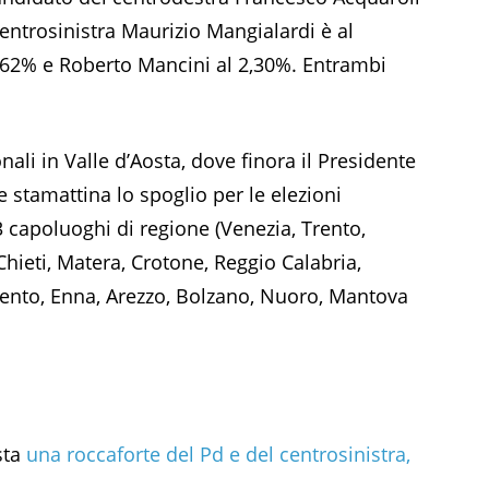
entrosinistra Maurizio Mangialardi è al
,62
% e Roberto Mancini al
2,30
%. Entrambi
ali in Valle d’Aosta, dove finora il Presidente
 stamattina lo spoglio per le elezioni
 3 capoluoghi di regione (Venezia, Trento,
Chieti, Matera, Crotone, Reggio Calabria,
gento, Enna, Arezzo, Bolzano, Nuoro, Mantova
sta
una roccaforte del Pd e del centrosinistra,