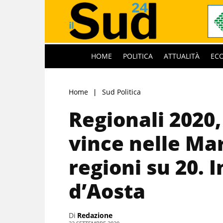
HOME
POLITICA
ATTUALITÀ
EC
Home
Sud Politica
Regionali 2020,
vince nelle Ma
regioni su 20. I
d’Aosta
Di
Redazione