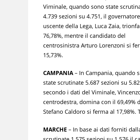
Viminale, quando sono state scrutin
4.739 sezioni su 4.751, il governatore
uscente della Lega, Luca Zaia, trionfa
76,78%, mentre il candidato del
centrosinistra Arturo Lorenzoni si fe
15,73%.
CAMPANIA
– In Campania, quando 
state scrutinate 5.687 sezioni su 5.82
secondo i dati del Viminale, Vincenz
centrodestra, domina con il 69,49% de
Stefano Caldoro si ferma al 17,98%. 
MARCHE
– In base ai dati forniti d
scrutinate 1.575 sezioni su 1.576 il 