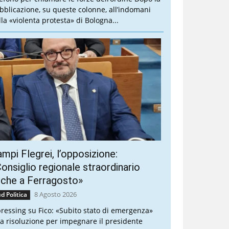
bblicazione, su queste colonne, all’indomani
lla «violenta protesta» di Bologna...
mpi Flegrei, l’opposizione:
onsiglio regionale straordinario
nche a Ferragosto»
8 Agosto 2026
d Politica
 pressing su Fico: «Subito stato di emergenza»
a risoluzione per impegnare il presidente