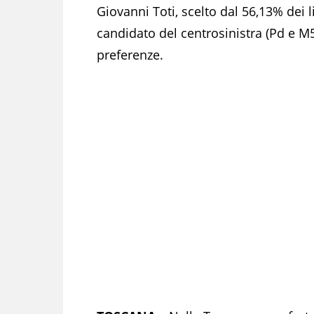
Giovanni Toti, scelto dal 56,13% dei l
candidato del centrosinistra (Pd e M5
preferenze.