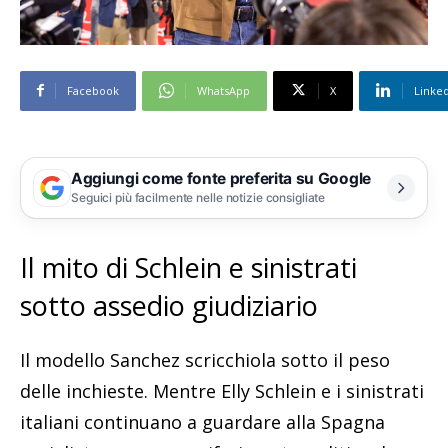
Facebook
WhatsApp
X
Linke
Aggiungi come fonte preferita su Google
Seguici più facilmente nelle notizie consigliate
Il mito di Schlein e sinistrati
sotto assedio giudiziario
Il modello Sanchez scricchiola sotto il peso
delle inchieste. Mentre Elly Schlein e i sinistrati
italiani continuano a guardare alla Spagna