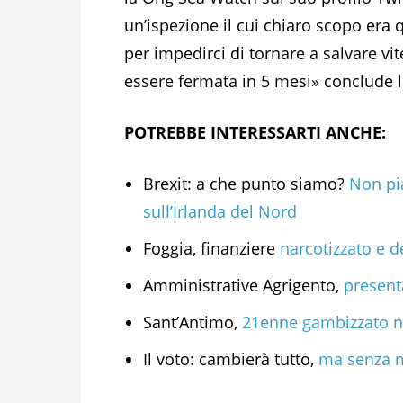
un’ispezione il cui chiaro scopo era 
per impedirci di tornare a salvare vi
essere fermata in 5 mesi» conclude 
POTREBBE INTERESSARTI ANCHE:
Brexit: a che punto siamo?
Non pia
sull’Irlanda del Nord
Foggia, finanziere
narcotizzato e d
Amministrative Agrigento,
presenta
Sant’Antimo,
21enne gambizzato nel
Il voto: cambierà tutto,
ma senza m