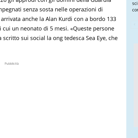
sc
mpegnati senza sosta nelle operazioni di
co
 è arrivata anche la Alan Kurdi con a bordo 133
di cui un neonato di 5 mesi. «Queste persone
 scritto sui social la ong tedesca Sea Eye, che
Pubblicità