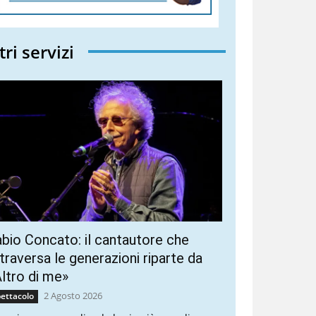
tri servizi
bio Concato: il cantautore che
traversa le generazioni riparte da
ltro di me»
2 Agosto 2026
ettacolo