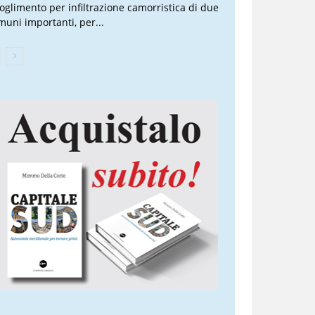
ioglimento per infiltrazione camorristica di due
muni importanti, per...