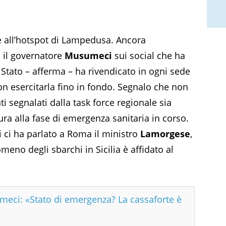
e all’hotspot di Lampedusa. Ancora
 il governatore
Musumeci
sui social che ha
o Stato – afferma – ha rivendicato in ogni sede
n esercitarla fino in fondo. Segnalo che non
i segnalati dalla task force regionale sia
ura alla fase di emergenza sanitaria in corso.
ui ci ha parlato a Roma il ministro
Lamorgese
,
meno degli sbarchi in Sicilia è affidato al
meci: «Stato di emergenza? La cassaforte è