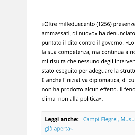
«Oltre milleduecento (1256) presenz
ammassati, di nuovo» ha denunciato
puntato il dito contro il governo. «L
la sua competenza, ma continua a no
mi risulta che nessuno degli intervent
stato eseguito per adeguare la strutt
E anche l’iniziativa diplomatica, di c
non ha prodotto alcun effetto. Il feno
clima, non alla politica».
Leggi anche:
Campi Flegrei, Musu
già aperta»