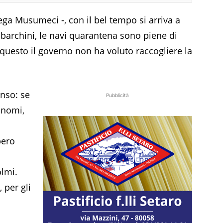
iega Musumeci -, con il bel tempo si arriva a
 barchini, le navi quarantena sono piene di
questo il governo non ha voluto raccogliere la
nso: se
Pubblicità
tonomi,
bero
.
olmi.
 per gli