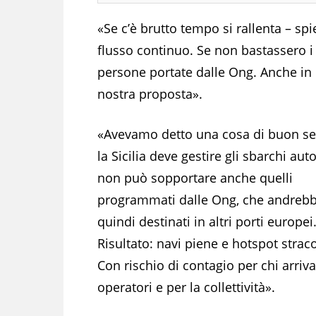
«Se c’è brutto tempo si rallenta – sp
flusso continuo. Se non bastassero i
persone portate dalle Ong. Anche in 
nostra proposta».
«Avevamo detto una cosa di buon se
la Sicilia deve gestire gli sbarchi au
non può sopportare anche quelli
programmati dalle Ong, che andreb
quindi destinati in altri porti europei
Risultato: navi piene e hotspot strac
Con rischio di contagio per chi arriva,
operatori e per la collettività».