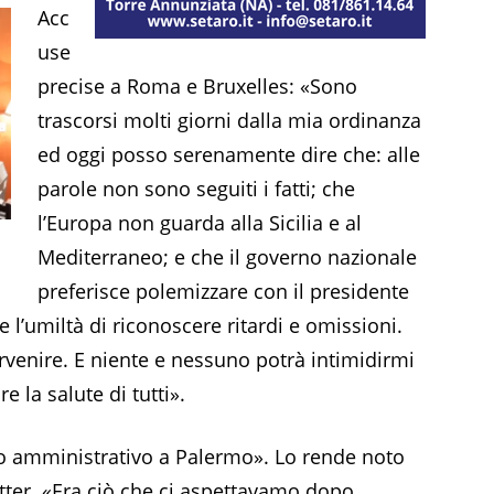
Acc
use
precise a Roma e Bruxelles: «Sono
trascorsi molti giorni dalla mia ordinanza
ed oggi posso serenamente dire che: alle
parole non sono seguiti i fatti; che
l’Europa non guarda alla Sicilia e al
Mediterraneo; e che il governo nazionale
preferisce polemizzare con il presidente
re l’umiltà di riconoscere ritardi e omissioni.
ervenire. E niente e nessuno potrà intimidirmi
e la salute di tutti».
mo amministrativo a Palermo». Lo rende noto
tter. «Era ciò che ci aspettavamo dopo