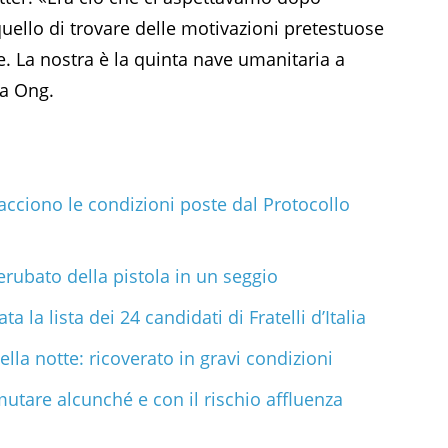
quello di trovare delle motivazioni pretestuose
te. La nostra è la quinta nave umanitaria a
la Ong.
cciono le condizioni poste dal Protocollo
erubato della pistola in un seggio
ta la lista dei 24 candidati di Fratelli d’Italia
la notte: ricoverato in gravi condizioni
utare alcunché e con il rischio affluenza