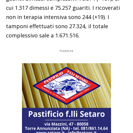
cui 1.317 dimessi e 75.257 guariti. I ricoverati
non in terapia intensiva sono 244 (+19). I
tamponi effettuati sono 27.324, il totale
complessivo sale a 1.671.516.
Pubblicità