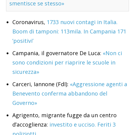
smentisce se stesso»
Coronavirus,
1733 nuovi contagi in Italia.
Boom di tamponi: 113mila. In Campania 171
‘positivi’
Campania, il governatore De Luca:
«Non ci
sono condizioni per riaprire le scuole in
sicurezza»
Carceri, Iannone (FdI):
«Aggressione agenti a
Benevento conferma abbandono del
Governo»
Agrigento, migrante fugge da un centro
d’accoglienza:
investito e ucciso. Feriti 3
poliziotti