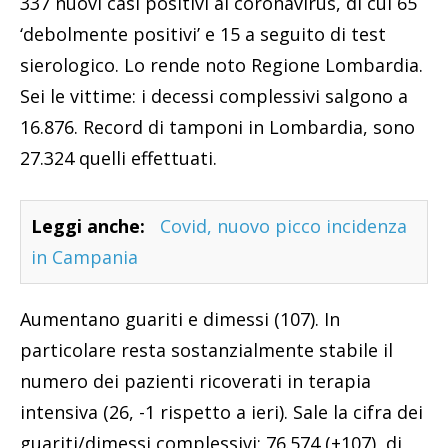
337 nuovi casi positivi al coronavirus, di cui 65
‘debolmente positivi’ e 15 a seguito di test
sierologico. Lo rende noto Regione Lombardia.
Sei le vittime: i decessi complessivi salgono a
16.876. Record di tamponi in Lombardia, sono
27.324 quelli effettuati.
Leggi anche:
Covid, nuovo picco incidenza
in Campania
Aumentano guariti e dimessi (107). In
particolare resta sostanzialmente stabile il
numero dei pazienti ricoverati in terapia
intensiva (26, -1 rispetto a ieri). Sale la cifra dei
guariti/dimessi complessivi: 76.574 (+107), di