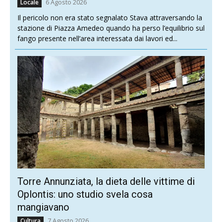
6 Agosto 2026
Locale
Il pericolo non era stato segnalato Stava attraversando la
stazione di Piazza Amedeo quando ha perso l’equilibrio sul
fango presente nell’area interessata dai lavori ed...
Torre Annunziata, la dieta delle vittime di
Oplontis: uno studio svela cosa
mangiavano
7 Agosto 2026
Cultura