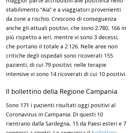
maggior parte attribuibili alle positività nello
stabilimento “Aia” e a viaggiatori provenienti
da zone a rischio. Crescono di conseguenza
anche gli attuali positivi, che sono 2.780, 166 in
più rispetto a ieri, mentre vi sono 3 decessi,
che portano il totale a 2.126. Nelle aree non
critiche degli ospedali sono ricoverati 155
pazienti, di cui 79 positivi; nelle terapie
intensive vi sono 14 ricoverati di cui 10 positivi.
Il bollettino della Regione Campania
Sono 171 i pazienti risultati oggi positivi al
Coronavirus in Campania. Di questi 10
rientrano dalla Sardegna, 15 da Paesi esteri e 7
connessi a rientri. Lo comunica il
bollettino