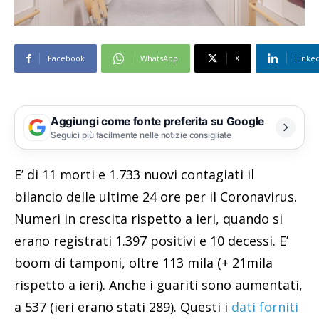
Facebook
WhatsApp
X
Linke
Aggiungi come fonte preferita su Google
Seguici più facilmente nelle notizie consigliate
E’ di 11 morti e 1.733 nuovi contagiati il
bilancio delle ultime 24 ore per il Coronavirus.
Numeri in crescita rispetto a ieri, quando si
erano registrati 1.397 positivi e 10 decessi. E’
boom di tamponi, oltre 113 mila (+ 21mila
rispetto a ieri). Anche i guariti sono aumentati,
a 537 (ieri erano stati 289). Questi i
dati forniti