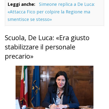
Leggi anche:
Simeone replica a De Luca:
«Attacca Fico per colpire la Regione ma
smentisce se stesso»
Scuola, De Luca: «Era giusto
stabilizzare il personale
precario»