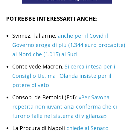
POTREBBE INTERESSARTI ANCHE:
Svimez, l’allarme:
anche per il Covid il
Governo eroga di più (1.344 euro procapite)
al Nord che (1.015) al Sud
Conte vede Macron.
Si cerca intesa per il
Consiglio Ue, ma l’Olanda insiste per il
potere di veto
Consob. de Bertoldi (FdI):
«Per Savona
repetita non iuvant anzi conferma che ci
furono falle nel sistema di vigilanza»
La Procura di Napoli
chiede al Senato