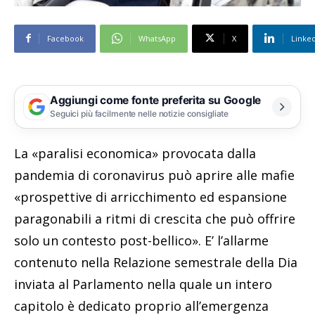
Facebook
WhatsApp
X
Linke
Aggiungi come fonte preferita su Google
Seguici più facilmente nelle notizie consigliate
La «paralisi economica» provocata dalla
pandemia di coronavirus può aprire alle mafie
«prospettive di arricchimento ed espansione
paragonabili a ritmi di crescita che può offrire
solo un contesto post-bellico». E’ l’allarme
contenuto nella Relazione semestrale della Dia
inviata al Parlamento nella quale un intero
capitolo è dedicato proprio all’emergenza