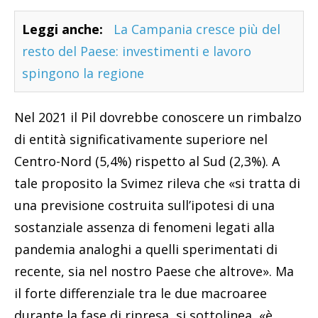
Leggi anche:
La Campania cresce più del
resto del Paese: investimenti e lavoro
spingono la regione
Nel 2021 il Pil dovrebbe conoscere un rimbalzo
di entità significativamente superiore nel
Centro-Nord (5,4%) rispetto al Sud (2,3%). A
tale proposito la Svimez rileva che «si tratta di
una previsione costruita sull’ipotesi di una
sostanziale assenza di fenomeni legati alla
pandemia analoghi a quelli sperimentati di
recente, sia nel nostro Paese che altrove». Ma
il forte differenziale tra le due macroaree
durante la fase di ripresa, si sottolinea, «è