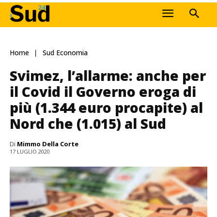
Home
Sud Economia
Svimez, l’allarme: anche per
il Covid il Governo eroga di
più (1.344 euro procapite) al
Nord che (1.015) al Sud
Di
Mimmo Della Corte
17 LUGLIO 2020