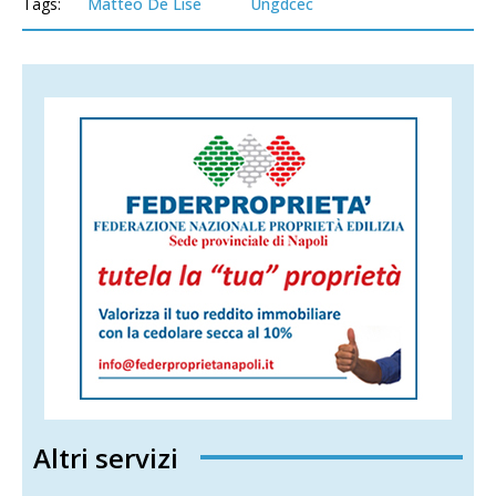
Tags:
Matteo De Lise
Ungdcec
Altri servizi