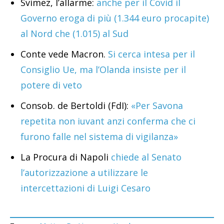
Svimez, l’allarme:
anche per il Covid il
Governo eroga di più (1.344 euro procapite)
al Nord che (1.015) al Sud
Conte vede Macron.
Si cerca intesa per il
Consiglio Ue, ma l’Olanda insiste per il
potere di veto
Consob. de Bertoldi (FdI):
«Per Savona
repetita non iuvant anzi conferma che ci
furono falle nel sistema di vigilanza»
La Procura di Napoli
chiede al Senato
l’autorizzazione a utilizzare le
intercettazioni di Luigi Cesaro