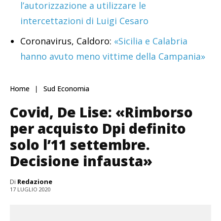
l’autorizzazione a utilizzare le
intercettazioni di Luigi Cesaro
Coronavirus, Caldoro:
«Sicilia e Calabria
hanno avuto meno vittime della Campania»
Home
Sud Economia
Covid, De Lise: «Rimborso
per acquisto Dpi definito
solo l’11 settembre.
Decisione infausta»
Di
Redazione
17 LUGLIO 2020