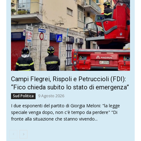
Campi Flegrei, Rispoli e Petruccioli (FDI):
“Fico chieda subito lo stato di emergenza”
9 Agosto 2026
Sud Politica
I due esponenti del partito di Giorgia Meloni: "la legge
speciale venga dopo, non c'è tempo da perdere" “Di
fronte alla situazione che stanno vivendo...