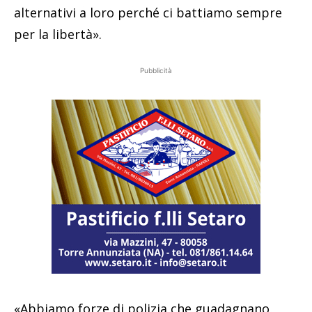
alternativi a loro perché ci battiamo sempre
per la libertà».
Pubblicità
«Abbiamo forze di polizia che guadagnano