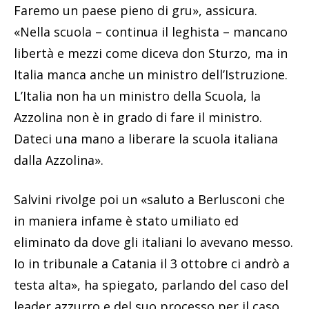
Faremo un paese pieno di gru», assicura.
«Nella scuola – continua il leghista – mancano
libertà e mezzi come diceva don Sturzo, ma in
Italia manca anche un ministro dell’Istruzione.
L’Italia non ha un ministro della Scuola, la
Azzolina non è in grado di fare il ministro.
Dateci una mano a liberare la scuola italiana
dalla Azzolina».
Salvini rivolge poi un «saluto a Berlusconi che
in maniera infame è stato umiliato ed
eliminato da dove gli italiani lo avevano messo.
Io in tribunale a Catania il 3 ottobre ci andrò a
testa alta», ha spiegato, parlando del caso del
leader azzurro e del suo processo per il caso