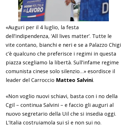
«Auguri per il 4 luglio, la festa
dell’indipendenza, ‘All lives matter’. Tutte le
vite contano, bianchi e neri e se a Palazzo Chigi
c’è qualcuno che preferisce i regimi in questa
piazza scegliamo la libertà. Sull’infame regime
comunista cinese solo silenzio…» esordisce il
leader del Carroccio
Matteo Salvini
.
«Non voglio nuovi schiavi, basta con i no della
Cgil – continua Salvini – e faccio gli auguri al
nuovo segretario della Uil che si insedia oggi.
L’Italia costruiamola sui sì e non sui no.