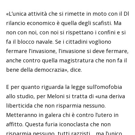
«L’unica attività che si rimette in moto con il Dl
rilancio economico è quella degli scafisti. Ma
non con noi, con noi si rispettano i confini e si
fa il blocco navale. Se i cittadini vogliono
fermare l’invasione, l’invasione si deve fermare,
anche contro quella magistratura che non fa il
bene della democrazia», dice.
E per quanto riguarda la legge sull’omofobia
allo studio, per Meloni si tratta di «una deriva
liberticida che non risparmia nessuno.
Metteranno in galera chi è contro l’utero in
affitto. Questa furia iconoclasta che non
risparmia nessuno, tutti razzisti… ma l’unico