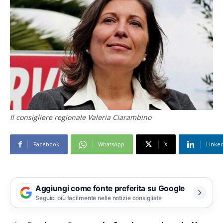
Il consigliere regionale Valeria Ciarambino
Facebook
WhatsApp
X
Linke
Aggiungi come fonte preferita su Google
Seguici più facilmente nelle notizie consigliate