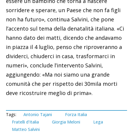
essere un bambino che torna a nascere
sorridere e sperare, un Paese che non fa figli
non ha futuro», continua Salvini, che pone
l’accento sul tema della denatalità italiana. «Ci
hanno dato dei matti, dicendo che andavamo
in piazza il 4 luglio, penso che riproveranno a
dividerci, chiuderci in casa, trasformarci in
numeri», conclude l’intervento Salvini,
aggiungendo: «Ma noi siamo una grande
comunità che per rispetto dei 30mila morti
deve ricostruire meglio di prima».
Tags:
Antonio Tajani
Forza Italia
Fratelli d'Italia
Giorgia Meloni
Lega
Matteo Salvini