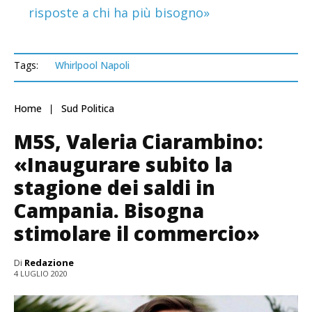
risposte a chi ha più bisogno»
Tags:
Whirlpool Napoli
Home
Sud Politica
M5S, Valeria Ciarambino:
«Inaugurare subito la
stagione dei saldi in
Campania. Bisogna
stimolare il commercio»
Di
Redazione
4 LUGLIO 2020