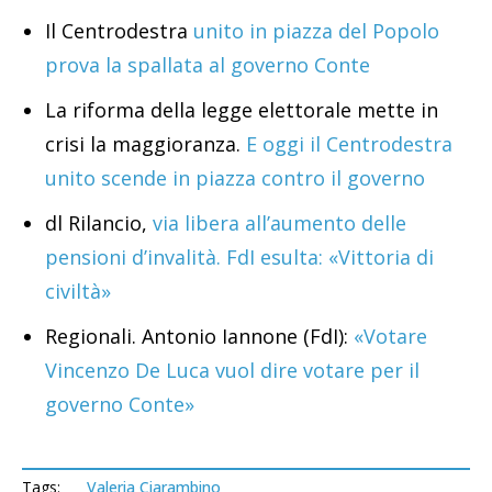
Il Centrodestra
unito in piazza del Popolo
prova la spallata al governo Conte
La riforma della legge elettorale mette in
crisi la maggioranza.
E oggi il Centrodestra
unito scende in piazza contro il governo
dl Rilancio,
via libera all’aumento delle
pensioni d’invalità. FdI esulta: «Vittoria di
civiltà»
Regionali. Antonio Iannone (FdI):
«Votare
Vincenzo De Luca vuol dire votare per il
governo Conte»
Tags:
Valeria Ciarambino