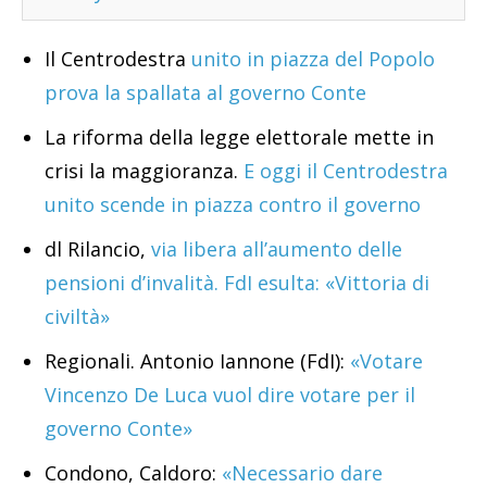
Il Centrodestra
unito in piazza del Popolo
prova la spallata al governo Conte
La riforma della legge elettorale mette in
crisi la maggioranza.
E oggi il Centrodestra
unito scende in piazza contro il governo
dl Rilancio,
via libera all’aumento delle
pensioni d’invalità. FdI esulta: «Vittoria di
civiltà»
Regionali. Antonio Iannone (FdI):
«Votare
Vincenzo De Luca vuol dire votare per il
governo Conte»
Condono, Caldoro:
«Necessario dare