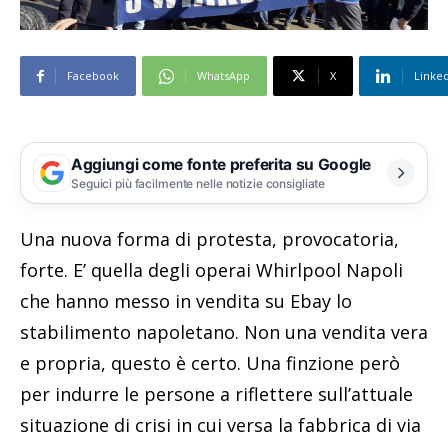
Facebook
WhatsApp
X
Linke
Aggiungi come fonte preferita su Google
Seguici più facilmente nelle notizie consigliate
Una nuova forma di protesta, provocatoria,
forte. E’ quella degli operai Whirlpool Napoli
che hanno messo in vendita su Ebay lo
stabilimento napoletano. Non una vendita vera
e propria, questo è certo. Una finzione però
per indurre le persone a riflettere sull’attuale
situazione di crisi in cui versa la fabbrica di via