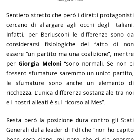
Sentiero stretto che però i diretti protagonisti
cercano di allargare agli occhi degli italiani.
Infatti, per Berlusconi le differenze sono da
considerarsi fisiologiche del fatto di non
essere “un partito ma una coalizione”, mentre
per
Giorgia Meloni
“sono normali. Se non ci
fossero sfumature saremmo un unico partito,
le sfumature sono anche un elemento di
ricchezza. L’unica differenza sostanziale tra noi
e i nostri alleati è sul ricorso al Mes”.
Resta però la posizione dura contro gli Stati
Generali della leader di FdI che “non ho capito
bene cosa siano, mi pare che ci sia enorme