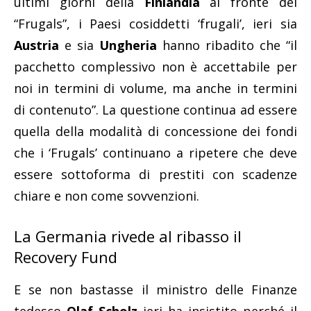
ultimi giorni della
Finlandia
al fronte dei
“Frugals”, i Paesi cosiddetti ‘frugali’, ieri sia
Austria
e sia
Ungheria
hanno ribadito che “il
pacchetto complessivo non è accettabile per
noi in termini di volume, ma anche in termini
di contenuto”. La questione continua ad essere
quella della modalità di concessione dei fondi
che i ‘Frugals’ continuano a ripetere che deve
essere sottoforma di prestiti con scadenze
chiare e non come sovvenzioni.
La Germania rivede al ribasso il
Recovery Fund
E se non bastasse il ministro delle Finanze