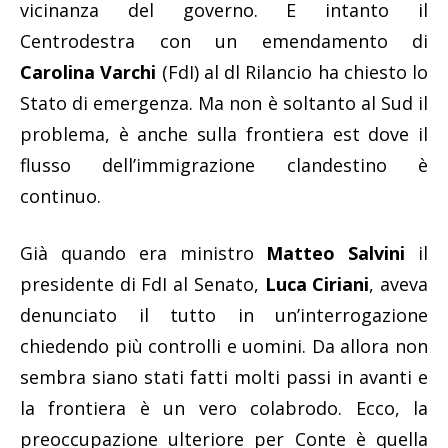
vicinanza del governo. E intanto il
Centrodestra con un emendamento di
Carolina Varchi
(FdI) al dl Rilancio ha chiesto lo
Stato di emergenza. Ma non è soltanto al Sud il
problema, è anche sulla frontiera est dove il
flusso dell’immigrazione clandestino è
continuo.
Già quando era ministro
Matteo Salvini
il
presidente di FdI al Senato,
Luca Ciriani
, aveva
denunciato il tutto in un’interrogazione
chiedendo più controlli e uomini. Da allora non
sembra siano stati fatti molti passi in avanti e
la frontiera è un vero colabrodo. Ecco, la
preoccupazione ulteriore per Conte è quella