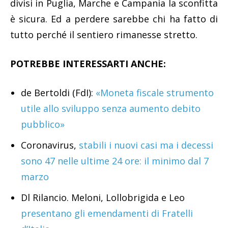
divisi in Puglia, Marche e Campania la sconfitta
è sicura. Ed a perdere sarebbe chi ha fatto di
tutto perché il sentiero rimanesse stretto.
POTREBBE INTERESSARTI ANCHE:
de Bertoldi (FdI):
«Moneta fiscale strumento
utile allo sviluppo senza aumento debito
pubblico»
Coronavirus,
stabili i nuovi casi ma i decessi
sono 47 nelle ultime 24 ore: il minimo dal 7
marzo
Dl Rilancio. Meloni, Lollobrigida e Leo
presentano gli emendamenti di Fratelli