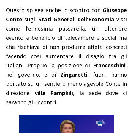
Questo spiega anche lo scontro con
Giuseppe
Conte
sugli
Stati Generali dell’Economia
visti
come l’ennesima passarella, un ulteriore
evento a beneficio di telecamere e social ma
che rischiava di non produrre effetti concreti
facendo così aumentare il disagio tra gli
italiani. Proprio la posizione di
Franceschini
,
nel governo, e di
Zingaretti
, fuori, hanno
portato su un sentiero meno agevole Conte in
direzione
villa Pamphili
, la sede dove ci
saranno gli incontri.