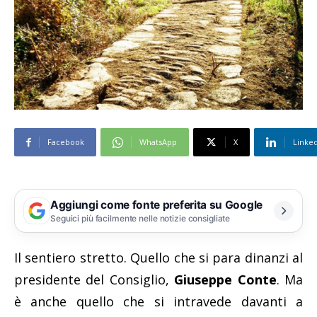
Facebook
WhatsApp
X
Linke
Aggiungi come fonte preferita su Google
Seguici più facilmente nelle notizie consigliate
Il sentiero stretto. Quello che si para dinanzi al
presidente del Consiglio,
Giuseppe Conte
. Ma
è anche quello che si intravede davanti a