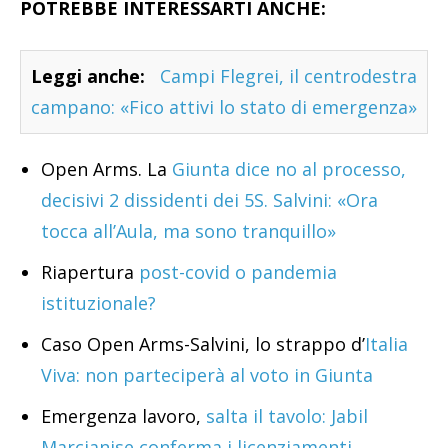
POTREBBE INTERESSARTI ANCHE:
Leggi anche:
Campi Flegrei, il centrodestra
campano: «Fico attivi lo stato di emergenza»
Open Arms. La
Giunta dice no al processo,
decisivi 2 dissidenti dei 5S. Salvini: «Ora
tocca all’Aula, ma sono tranquillo»
Riapertura
post-covid o pandemia
istituzionale?
Caso Open Arms-Salvini, lo strappo d’
Italia
Viva: non parteciperà al voto in Giunta
Emergenza lavoro,
salta il tavolo: Jabil
Marcianise conferma i licenziamenti.