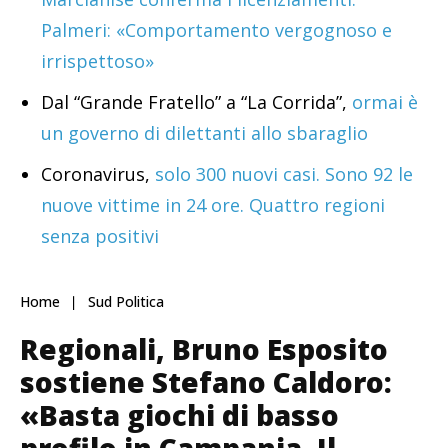
Palmeri: «Comportamento vergognoso e
irrispettoso»
Dal “Grande Fratello” a “La Corrida”,
ormai è
un governo di dilettanti allo sbaraglio
Coronavirus,
solo 300 nuovi casi. Sono 92 le
nuove vittime in 24 ore. Quattro regioni
senza positivi
Home
Sud Politica
Regionali, Bruno Esposito
sostiene Stefano Caldoro:
«Basta giochi di basso
profilo in Campania. Il