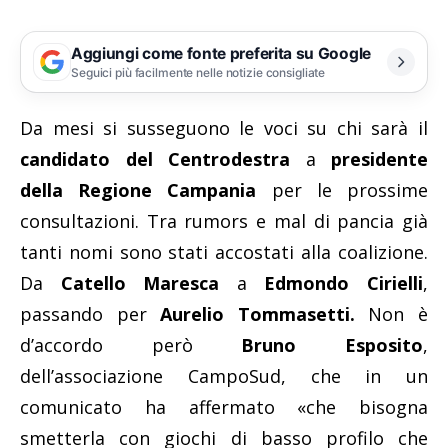
Aggiungi come fonte preferita su Google
Seguici più facilmente nelle notizie consigliate
Da mesi si susseguono le voci su chi sarà il
candidato del Centrodestra
a
presidente
della Regione Campania
per le prossime
consultazioni. Tra rumors e mal di pancia già
tanti nomi sono stati accostati alla coalizione.
Da
Catello Maresca
a
Edmondo Cirielli
,
passando per
Aurelio Tommasetti.
Non è
d’accordo però
Bruno Esposito
,
dell’associazione CampoSud, che in un
comunicato ha affermato «che bisogna
smetterla con giochi di basso profilo che