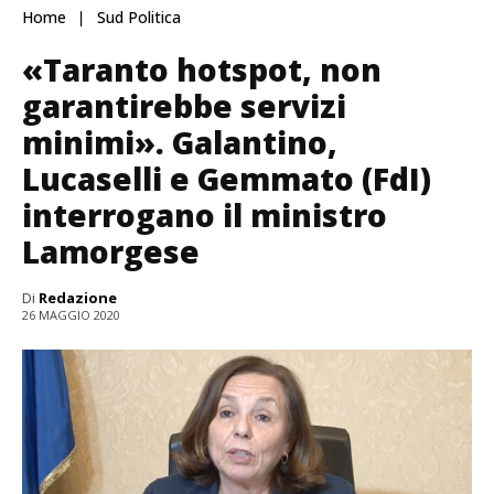
Home
Sud Politica
«Taranto hotspot, non
garantirebbe servizi
minimi». Galantino,
Lucaselli e Gemmato (FdI)
interrogano il ministro
Lamorgese
Di
Redazione
26 MAGGIO 2020