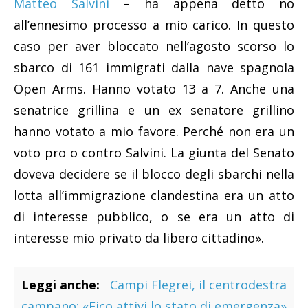
Matteo Salvini
– ha appena detto no
all’ennesimo processo a mio carico. In questo
caso per aver bloccato nell’agosto scorso lo
sbarco di 161 immigrati dalla nave spagnola
Open Arms. Hanno votato 13 a 7. Anche una
senatrice grillina e un ex senatore grillino
hanno votato a mio favore. Perché non era un
voto pro o contro Salvini. La giunta del Senato
doveva decidere se il blocco degli sbarchi nella
lotta all’immigrazione clandestina era un atto
di interesse pubblico, o se era un atto di
interesse mio privato da libero cittadino».
Leggi anche:
Campi Flegrei, il centrodestra
campano: «Fico attivi lo stato di emergenza»