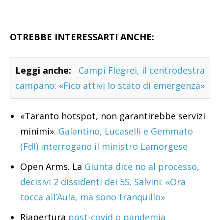
OTREBBE INTERESSARTI ANCHE:
Leggi anche:
Campi Flegrei, il centrodestra
campano: «Fico attivi lo stato di emergenza»
«Taranto hotspot, non garantirebbe servizi
minimi».
Galantino, Lucaselli e Gemmato
(FdI) interrogano il ministro Lamorgese
Open Arms. La
Giunta dice no al processo,
decisivi 2 dissidenti dei 5S. Salvini: «Ora
tocca all’Aula, ma sono tranquillo»
Riapertura
post-covid o pandemia