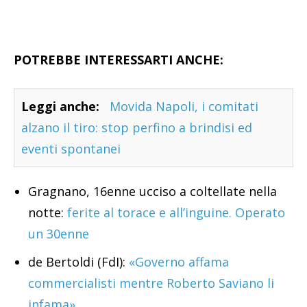
POTREBBE INTERESSARTI ANCHE:
Leggi anche:
Movida Napoli, i comitati
alzano il tiro: stop perfino a brindisi ed
eventi spontanei
Gragnano, 16enne ucciso a coltellate nella
notte:
ferite al torace e all’inguine. Operato
un 30enne
de Bertoldi (FdI):
«Governo affama
commercialisti mentre Roberto Saviano li
infama»