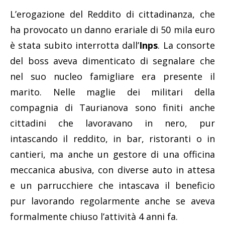
L’erogazione del Reddito di cittadinanza, che
ha provocato un danno erariale di 50 mila euro
è stata subito interrotta dall’
Inps
. La consorte
del boss aveva dimenticato di segnalare che
nel suo nucleo famigliare era presente il
marito. Nelle maglie dei militari della
compagnia di Taurianova sono finiti anche
cittadini che lavoravano in nero, pur
intascando il reddito, in bar, ristoranti o in
cantieri, ma anche un gestore di una officina
meccanica abusiva, con diverse auto in attesa
e un parrucchiere che intascava il beneficio
pur lavorando regolarmente anche se aveva
formalmente chiuso l’attività 4 anni fa.