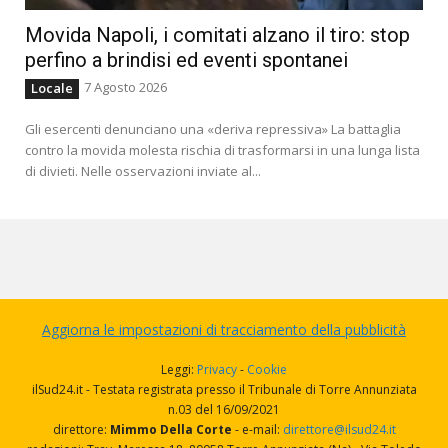
Movida Napoli, i comitati alzano il tiro: stop
perfino a brindisi ed eventi spontanei
7 Agosto 2026
Locale
Gli esercenti denunciano una «deriva repressiva» La battaglia
contro la movida molesta rischia di trasformarsi in una lunga lista
di divieti. Nelle osservazioni inviate al...
Aggiorna le impostazioni di tracciamento della pubblicità
Leggi:
Privacy
-
Cookie
ilSud24.it - Testata registrata presso il Tribunale di Torre Annunziata
n.03 del 16/09/2021
direttore:
Mimmo Della Corte
- e-mail:
direttore@ilsud24.it