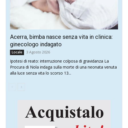
Acerra, bimba nasce senza vita in clinica:
ginecologo indagato
3 Agosto 2026
Locale
Ipotesi di reato: interruzione colposa di gravidanza La
Procura di Nola indaga sulla morte di una neonata venuta
alla luce senza vita lo scorso 13...