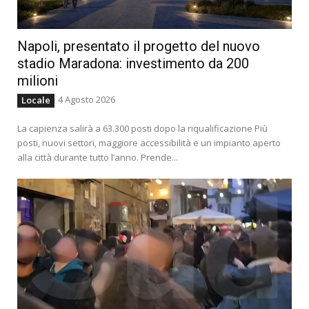
Napoli, presentato il progetto del nuovo
stadio Maradona: investimento da 200
milioni
4 Agosto 2026
Locale
La capienza salirà a 63.300 posti dopo la riqualificazione Più
posti, nuovi settori, maggiore accessibilità e un impianto aperto
alla città durante tutto l’anno. Prende...