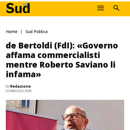
Home
Sud Politica
de Bertoldi (FdI): «Governo
affama commercialisti
mentre Roberto Saviano li
infama»
Di
Redazione
25 MAGGIO 2020