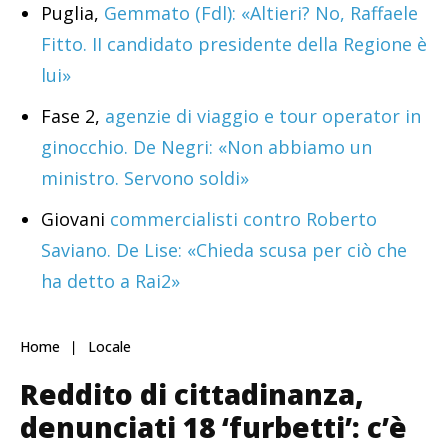
Puglia,
Gemmato (Fdl): «Altieri? No, Raffaele
Fitto. II candidato presidente della Regione è
lui»
Fase 2,
agenzie di viaggio e tour operator in
ginocchio. De Negri: «Non abbiamo un
ministro. Servono soldi»
Giovani
commercialisti contro Roberto
Saviano. De Lise: «Chieda scusa per ciò che
ha detto a Rai2»
Home
Locale
Reddito di cittadinanza,
denunciati 18 ‘furbetti’: c’è