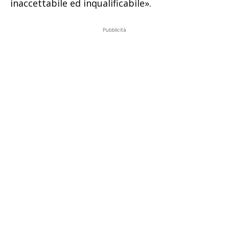
inaccettabile ed inqualificabile».
Pubblicità