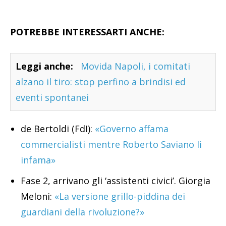
POTREBBE INTERESSARTI ANCHE:
Leggi anche:
Movida Napoli, i comitati
alzano il tiro: stop perfino a brindisi ed
eventi spontanei
de Bertoldi (FdI):
«Governo affama
commercialisti mentre Roberto Saviano li
infama»
Fase 2, arrivano gli ‘assistenti civici’. Giorgia
Meloni:
«La versione grillo-piddina dei
guardiani della rivoluzione?»