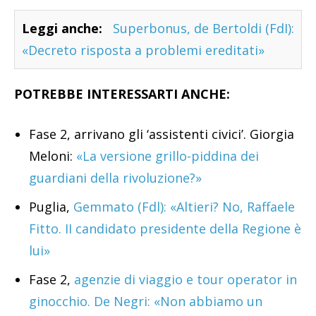
Leggi anche:
Superbonus, de Bertoldi (FdI):
«Decreto risposta a problemi ereditati»
POTREBBE INTERESSARTI ANCHE:
Fase 2, arrivano gli ‘assistenti civici’. Giorgia
Meloni:
«La versione grillo-piddina dei
guardiani della rivoluzione?»
Puglia,
Gemmato (Fdl): «Altieri? No, Raffaele
Fitto. II candidato presidente della Regione è
lui»
Fase 2,
agenzie di viaggio e tour operator in
ginocchio. De Negri: «Non abbiamo un