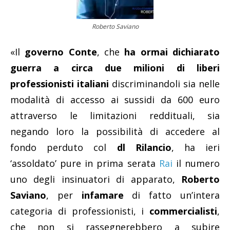
Roberto Saviano
«Il
governo Conte
, che
ha ormai dichiarato
guerra a circa due milioni di liberi
professionisti italiani
discriminandoli sia nelle
modalità di accesso ai sussidi da 600 euro
attraverso le limitazioni reddituali, sia
negando loro la possibilità di accedere al
fondo perduto col
dl Rilancio
, ha ieri
‘assoldato’ pure in prima serata
Rai
il numero
uno degli insinuatori di apparato,
Roberto
Saviano
, per
infamare
di fatto un’intera
categoria di professionisti, i
commercialisti
,
che non si rassegnerebbero a subire