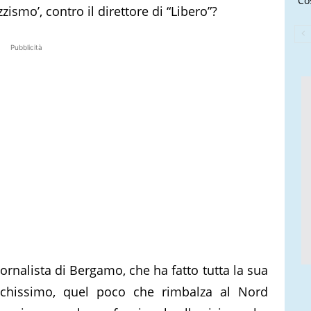
Cos
zzismo’, contro il direttore di “Libero”?
Pubblicità
giornalista di Bergamo, che ha fatto tutta la sua
chissimo, quel poco che rimbalza al Nord