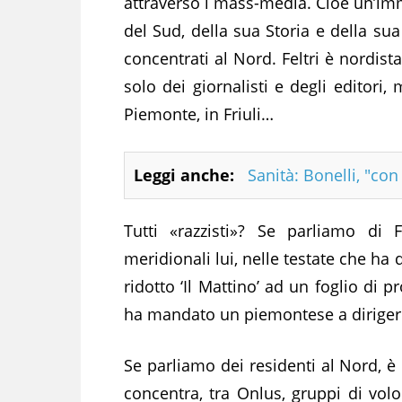
attraverso i mass-media. Cioè un’imm
del Sud, della sua Storia e della sua 
concentrati al Nord. Feltri è nordis
solo dei giornalisti e degli editori
Piemonte, in Friuli…
Leggi anche:
Sanità: Bonelli, "co
Tutti «razzisti»? Se parliamo di Fe
meridionali lui, nelle testate che h
ridotto ‘Il Mattino’ ad un foglio di
ha mandato un piemontese a diriger
Se parliamo dei residenti al Nord, è l
concentra, tra Onlus, gruppi di volo