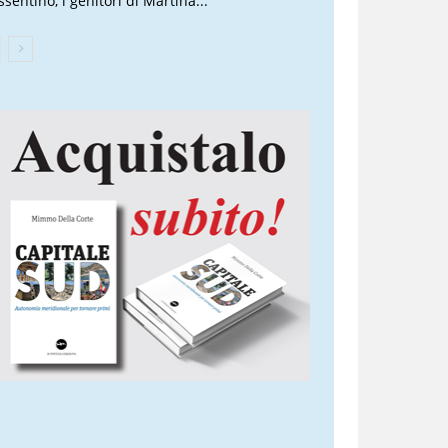
sentino, i genitori di Martina...