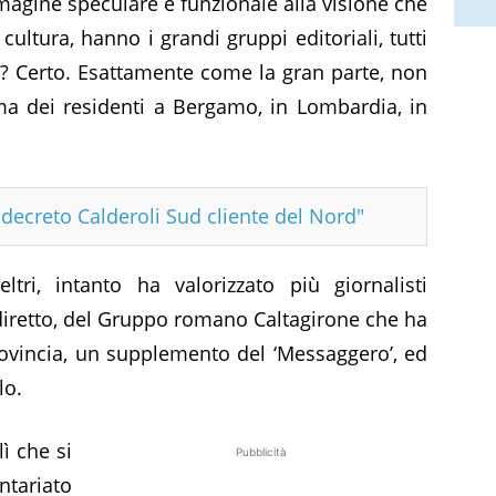
agine speculare e funzionale alla visione che
cultura, hanno i grandi gruppi editoriali, tutti
ta? Certo. Esattamente come la gran parte, non
, ma dei residenti a Bergamo, in Lombardia, in
n decreto Calderoli Sud cliente del Nord"
ltri, intanto ha valorizzato più giornalisti
a diretto, del Gruppo romano Caltagirone che ha
 provincia, un supplemento del ‘Messaggero’, ed
lo.
ì che si
Pubblicità
ntariato