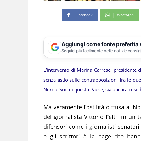
Facebook
WhatsApp
Aggiungi come fonte preferita
Seguici più facilmente nelle notizie consig
L’intervento di Marina Carrese, presidente de
senza astio sulle contrapposizioni fra le due
Nord e Sud di questo Paese, sia ancora così di
Ma veramente l’ostilità diffusa al No
del giornalista Vittorio Feltri in u
difensori come i giornalisti-senatori
e gli scrittori à la page che ha