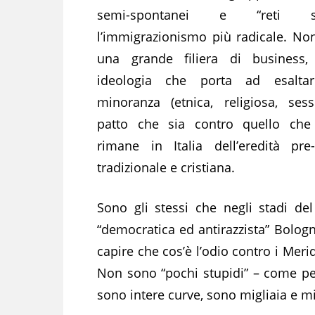
semi-spontanei e “reti soli
l’immigrazionismo più radicale. No
una grande filiera di business
ideologia che porta ad esalta
minoranza (etnica, religiosa, ses
patto che sia contro quello che
rimane in Italia dell’eredità pre-
tradizionale e cristiana.
Sono gli stessi che negli stadi de
“democratica ed antirazzista” Bologn
capire che cos’è l’odio contro i Merid
Non sono “pochi stupidi” – come pen
sono intere curve, sono migliaia e mi