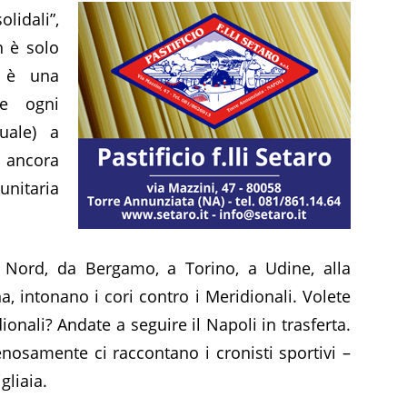
dali”,
n è solo
, è una
re ogni
suale) a
 ancora
unitaria
l Nord, da Bergamo, a Torino, a Udine, alla
a, intonano i cori contro i Meridionali. Volete
ionali? Andate a seguire il Napoli in trasferta.
osamente ci raccontano i cronisti sportivi –
gliaia.