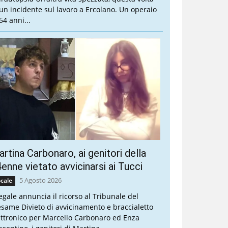
 un incidente sul lavoro a Ercolano. Un operaio
54 anni...
rtina Carbonaro, ai genitori della
enne vietato avvicinarsi ai Tucci
5 Agosto 2026
cale
legale annuncia il ricorso al Tribunale del
esame Divieto di avvicinamento e braccialetto
ettronico per Marcello Carbonaro ed Enza