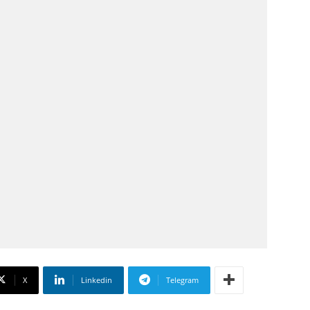
X
Linkedin
Telegram