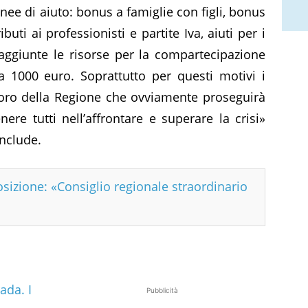
inee di aiuto: bonus a famiglie con figli, bonus
uti ai professionisti e partite Iva, aiuti per i
 aggiunte le risorse per la compartecipazione
 1000 euro. Soprattutto per questi motivi i
avoro della Regione che ovviamente proseguirà
re tutti nell’affrontare e superare la crisi»
nclude.
osizione: «Consiglio regionale straordinario
ada. I
Pubblicità