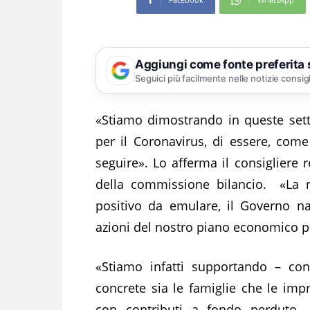
Aggiungi come fonte preferita
Seguici più facilmente nelle notizie consig
«Stiamo dimostrando in queste sett
per il Coronavirus, di essere, co
seguire». Lo afferma il consigliere 
della commissione bilancio. «La 
positivo da emulare, il Governo n
azioni del nostro piano economico per 
«Stiamo infatti supportando – con
concrete sia le famiglie che le impre
con contributi a fondo perduto. 