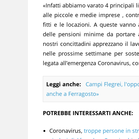
«Infatti abbiamo varato 4 principali l
alle piccole e medie imprese , contrib
fitti e le locazioni. A queste vanno
delle pensioni minime da portare a
nostri concittadini apprezzano il l
nelle prossime settimane per sostene
legata all’emergenza Coronavirus, co
Leggi anche:
Campi Flegrei, l'opp
anche a Ferragosto»
POTREBBE INTERESSARTI ANCHE:
Coronavirus,
troppe persone in str