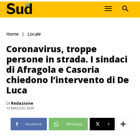
Home
Locale
Coronavirus, troppe
persone in strada. I sindaci
di Afragola e Casoria
chiedono l’intervento di De
Luca
Di
Redazione
12 MAGGIO 2020
Facebook
WhatsApp
X