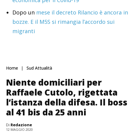
economica per il Covid-19
Dopo un
mese il decreto Rilancio è ancora in
bozze. E il M5S si rimangia l’accordo sui
migranti
Home
Sud Attualità
Niente domiciliari per
Raffaele Cutolo, rigettata
l’istanza della difesa. Il boss
al 41 bis da 25 anni
Di
Redazione
12 MAGGIO 2020