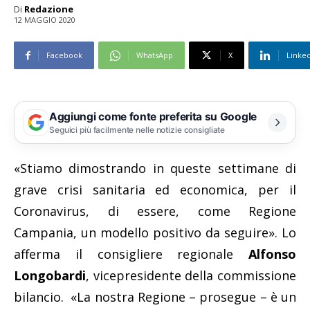
Di
Redazione
12 MAGGIO 2020
Facebook
WhatsApp
X
Linke
Aggiungi come fonte preferita su Google
Seguici più facilmente nelle notizie consigliate
«Stiamo dimostrando in queste settimane di
grave crisi sanitaria ed economica, per il
Coronavirus, di essere, come Regione
Campania, un modello positivo da seguire». Lo
afferma il consigliere regionale
Alfonso
Longobardi
, vicepresidente della commissione
bilancio. «La nostra Regione – prosegue – è un