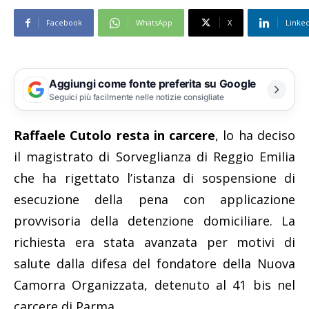
Facebook
WhatsApp
X
Linke
Aggiungi come fonte preferita su Google
Seguici più facilmente nelle notizie consigliate
Raffaele Cutolo resta in carcere
, lo ha deciso
il magistrato di Sorveglianza di Reggio Emilia
che ha rigettato l’istanza di sospensione di
esecuzione della pena con applicazione
provvisoria della detenzione domiciliare. La
richiesta era stata avanzata per motivi di
salute dalla difesa del fondatore della Nuova
Camorra Organizzata, detenuto al 41 bis nel
carcere di Parma.