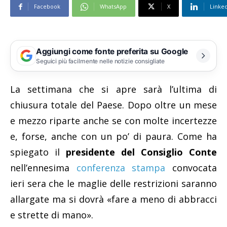
Facebook
WhatsApp
X
Linke
Aggiungi come fonte preferita su Google
Seguici più facilmente nelle notizie consigliate
La settimana che si apre sarà l’ultima di
chiusura totale del Paese. Dopo oltre un mese
e mezzo riparte anche se con molte incertezze
e, forse, anche con un po’ di paura. Come ha
spiegato il
presidente del Consiglio Conte
nell’ennesima
conferenza stampa
convocata
ieri sera che le maglie delle restrizioni saranno
allargate ma si dovrà «fare a meno di abbracci
e strette di mano».