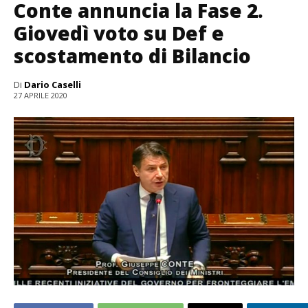
Conte annuncia la Fase 2.
Giovedì voto su Def e
scostamento di Bilancio
Di
Dario Caselli
27 APRILE 2020