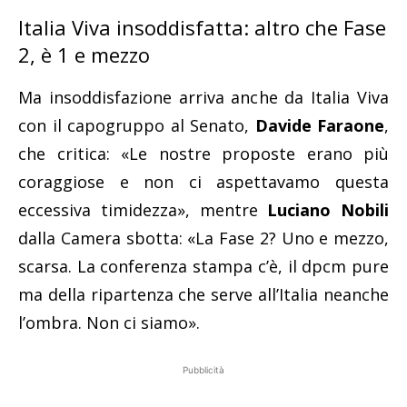
Italia Viva insoddisfatta: altro che Fase
2, è 1 e mezzo
Ma insoddisfazione arriva anche da Italia Viva
con il capogruppo al Senato,
Davide Faraone
,
che critica: «Le nostre proposte erano più
coraggiose e non ci aspettavamo questa
eccessiva timidezza», mentre
Luciano Nobili
dalla Camera sbotta: «La Fase 2? Uno e mezzo,
scarsa. La conferenza stampa c’è, il dpcm pure
ma della ripartenza che serve all’Italia neanche
l’ombra. Non ci siamo».
Pubblicità