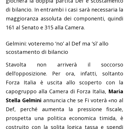
giocherà la doppia partita Def e scostamento
di bilancio. In entrambi i casi sarà necessaria la
maggioranza assoluta dei componenti, quindi
161 al Senato e 315 alla Camera.
Gelmini: voteremo ‘no’ al Def ma ‘sì’ allo
scostamento di bilancio
Stavolta non arriverà il soccorso
dell’opposizione. Per ora, infatti, soltanto
Forza Italia è uscita allo scoperto con la
capogruppo alla Camera di Forza Italia,
Maria
Stella Gelmini
annuncia che se Fi voterà «no al
Def, perché aumenta la pressione fiscale,
prospetta una politica economica timida, è
costruito con la solita logica tassa e spendi