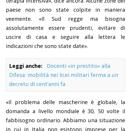
terapia intensiva», dice ancora. Alcune zone del
paese non sono state colpite in maniera
veemente. «Il Sud regge ma bisogna
assolutamente essere prudenti, evitare di
uscire di casa e seguire alla lettera le
indicazioni che sono state date».
Leggi anche:
Docenti «in prestito» alla
Difesa: mobilità nei licei militari ferma a un
decreto di cent’anni fa
«Il problema delle mascherine è globale, la
domanda a livello mondiale è 30, 50 volte il
fabbisogno ordinario. Abbiamo una situazione
in cui in Italia non esistono imprese per la