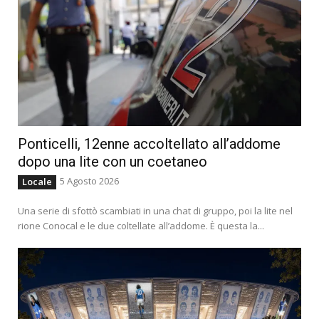
Ponticelli, 12enne accoltellato all’addome
dopo una lite con un coetaneo
5 Agosto 2026
Locale
Una serie di sfottò scambiati in una chat di gruppo, poi la lite nel
rione Conocal e le due coltellate all’addome. È questa la...