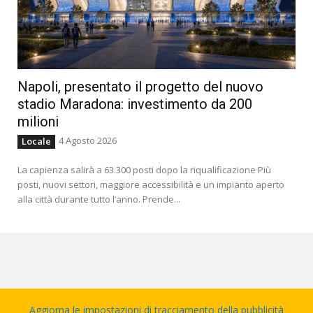
Napoli, presentato il progetto del nuovo
stadio Maradona: investimento da 200
milioni
4 Agosto 2026
Locale
La capienza salirà a 63.300 posti dopo la riqualificazione Più
posti, nuovi settori, maggiore accessibilità e un impianto aperto
alla città durante tutto l’anno. Prende...
Aggiorna le impostazioni di tracciamento della pubblicità