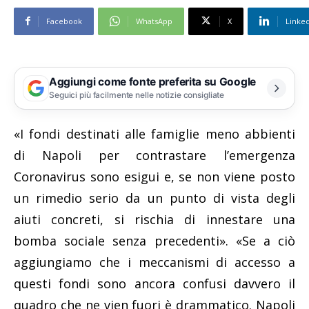
Facebook
WhatsApp
X
Linke
Aggiungi come fonte preferita su Google
Seguici più facilmente nelle notizie consigliate
«I fondi destinati alle famiglie meno abbienti
di Napoli per contrastare l’emergenza
Coronavirus sono esigui e, se non viene posto
un rimedio serio da un punto di vista degli
aiuti concreti, si rischia di innestare una
bomba sociale senza precedenti». «Se a ciò
aggiungiamo che i meccanismi di accesso a
questi fondi sono ancora confusi davvero il
quadro che ne vien fuori è drammatico. Napoli