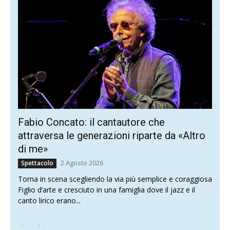
Fabio Concato: il cantautore che
attraversa le generazioni riparte da «Altro
di me»
2 Agosto 2026
Spettacolo
Torna in scena scegliendo la via più semplice e coraggiosa
Figlio d’arte e cresciuto in una famiglia dove il jazz e il
canto lirico erano...