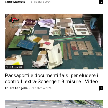
Fabio Maresca
-
16 Febbraio 2024
0
Sud Attualità
Passaporti e documenti falsi per eludere i
controlli extra-Schengen: 9 misure | Video
Chiara Langella
-
7 Febbraio 2024
0