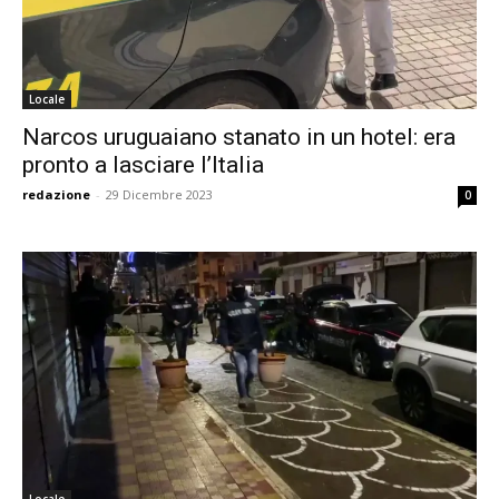
Locale
Narcos uruguaiano stanato in un hotel: era
pronto a lasciare l’Italia
redazione
-
29 Dicembre 2023
0
Locale