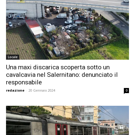
Locale
Una maxi discarica scoperta sotto un
cavalcavia nel Salernitano: denunciato il
responsabile
redazione
-
20 Gennaio 2024
0