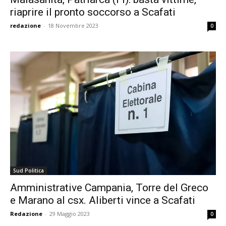
riaprire il pronto soccorso a Scafati
redazione
-
18 Novembre 2023
0
Sud Politica
Amministrative Campania, Torre del Greco
e Marano al csx. Aliberti vince a Scafati
Redazione
-
29 Maggio 2023
0