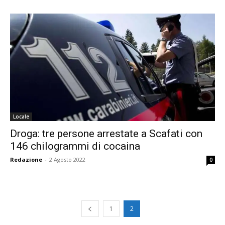
Locale
Droga: tre persone arrestate a Scafati con
146 chilogrammi di cocaina
Redazione
-
2 Agosto 2022
0
1
2