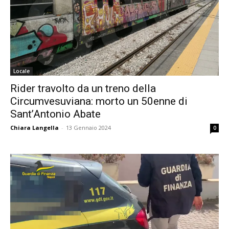
Locale
Rider travolto da un treno della
Circumvesuviana: morto un 50enne di
Sant’Antonio Abate
Chiara Langella
-
13 Gennaio 2024
0