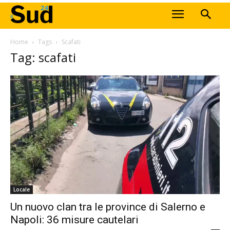
Home
Tags
Scafati
Tag: scafati
Locale
Un nuovo clan tra le province di Salerno e
Napoli: 36 misure cautelari