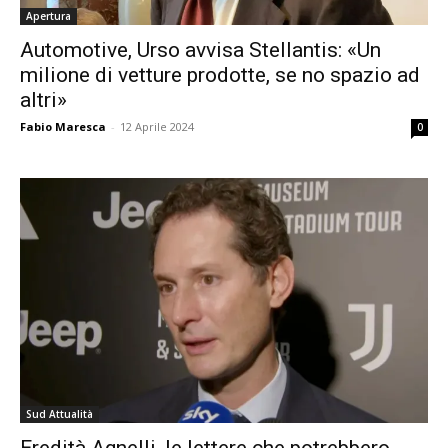
Apertura
Automotive, Urso avvisa Stellantis: «Un
milione di vetture prodotte, se no spazio ad
altri»
Fabio Maresca
-
12 Aprile 2024
0
Sud Attualità
Eredità Agnelli, le lettere che potrebbero