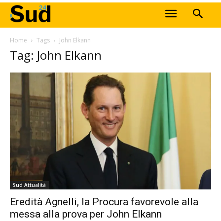
Home
Tags
John Elkann
Tag: John Elkann
Sud Attualità
Eredità Agnelli, la Procura favorevole alla
messa alla prova per John Elkann