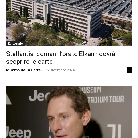
Editoriale
Stellantis, domani l’ora x: Elkann dovrà
scoprire le carte
Mimmo Della Corte
-
16 Dicembre 2024
0