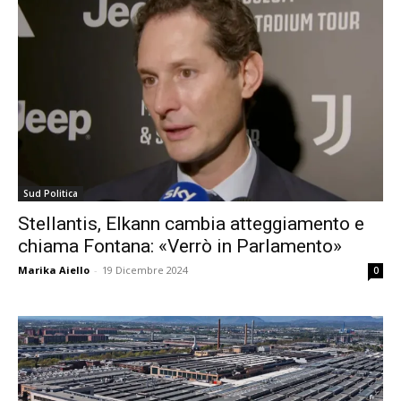
Sud Politica
Stellantis, Elkann cambia atteggiamento e
chiama Fontana: «Verrò in Parlamento»
Marika Aiello
-
19 Dicembre 2024
0