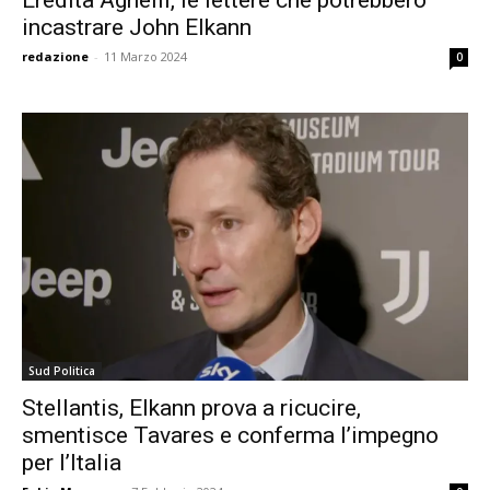
incastrare John Elkann
redazione
-
11 Marzo 2024
0
Sud Politica
Stellantis, Elkann prova a ricucire,
smentisce Tavares e conferma l’impegno
per l’Italia