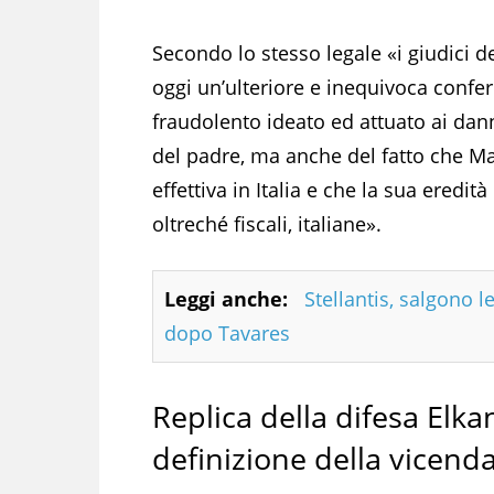
Secondo lo stesso legale «i giudici 
oggi un’ulteriore e inequivoca confe
fraudolento ideato ed attuato ai dan
del padre, ma anche del fatto che Ma
effettiva in Italia e che la sua eredi
oltreché fiscali, italiane».
Leggi anche:
Stellantis, salgono l
dopo Tavares
Replica della difesa Elk
definizione della vicend