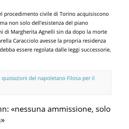
del procedimento civile di Torino acquisiscono
rma non solo dell’esistenza del piano
ni di Margherita Agnelli sin da dopo la morte
rella Caracciolo avesse la propria residenza
tà debba essere regolata dalle leggi successorie,
e quotazioni del napoletano Filosa per il
ann: «nessuna ammissione, solo
a»