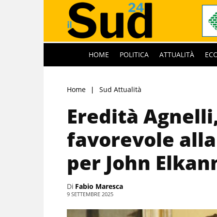
HOME
POLITICA
ATTUALITÀ
EC
Home
Sud Attualità
Eredità Agnelli
favorevole all
per John Elkan
Di
Fabio Maresca
9 SETTEMBRE 2025