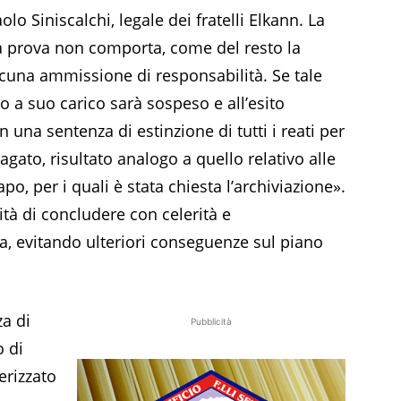
lo Siniscalchi, legale dei fratelli Elkann. La
la prova non comporta, come del resto la
alcuna ammissione di responsabilità. Se tale
 a suo carico sarà sospeso e all’esito
 una sentenza di estinzione di tutti i reati per
gato, risultato analogo a quello relativo alle
apo, per i quali è stata chiesta l’archiviazione».
lità di concludere con celerità e
, evitando ulteriori conseguenze sul piano
za di
Pubblicità
o di
erizzato