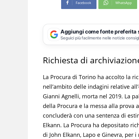
Facebook
WhatsApp
Aggiungi come fonte preferita
Seguici più facilmente nelle notizie consig
Richiesta di archiviazion
La Procura di Torino ha accolto la ri
nell’ambito delle indagini relative al
Gianni Agnelli, morta nel 2019. La pa
della Procura e la messa alla prova a
concluderà con una sentenza di estinzi
Elkann. La Procura ha depositato richi
di John Elkann, Lapo e Ginevra, per i 