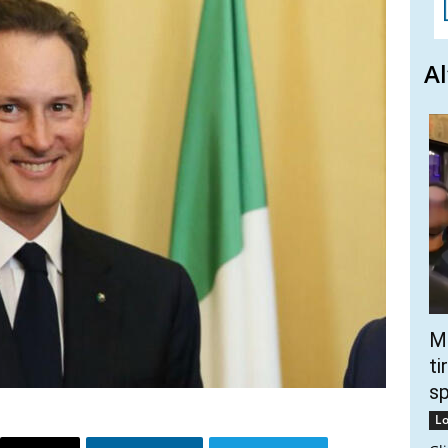
Al
Mo
ti
s
Lo