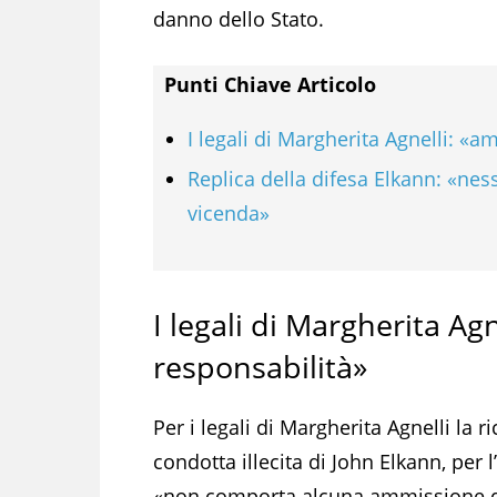
danno dello Stato.
Punti Chiave Articolo
I legali di Margherita Agnelli: «
Replica della difesa Elkann: «ne
vicenda»
I legali di Margherita Ag
responsabilità»
Per i legali di Margherita Agnelli la 
condotta illecita di John Elkann, per l
«non comporta alcuna ammissione di 