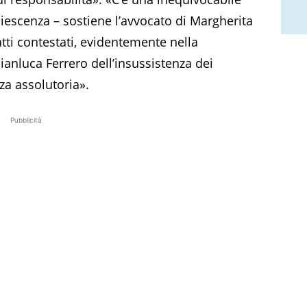
escenza – sostiene l’avvocato di Margherita
fatti contestati, evidentemente nella
ianluca Ferrero dell’insussistenza dei
za assolutoria».
Pubblicità