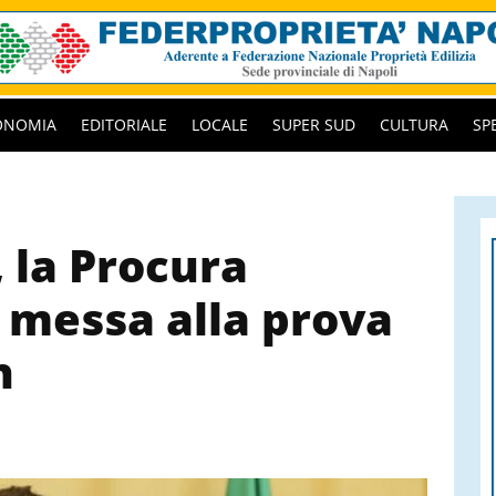
ONOMIA
EDITORIALE
LOCALE
SUPER SUD
CULTURA
SP
, la Procura
a messa alla prova
n