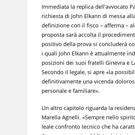
Immediata la replica dell’avvocato Pao
richiesta di John Elkann di messa al
definizione con il fisco – afferma – 
proposta sarà accolta il procedimento
positivo della prova si concluderà con
i quali John Elkann è attualmente inda
posizioni dei suoi fratelli Ginevra e L
Secondo il legale, si apre «la possibi
definitivamente una vicenda dolorosa
personale e familiare».
Un altro capitolo riguarda la residen
Marella Agnelli. «Sempre nello spirit
leale confronto tecnico che ha caratt