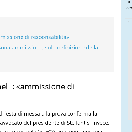
nu
cen
ammissione di responsabilità»
ssuna ammissione, solo definizione della
nelli: «ammissione di
richiesta di messa alla prova conferma la
’avvocato del presidente di Stellantis, invece,
responsabilità». «C’è una inequivocabile