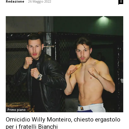
Redazione
-
26 Maggio 2022
0
Primo piano
Omicidio Willy Monteiro, chiesto ergastolo
per i fratelli Bianchi