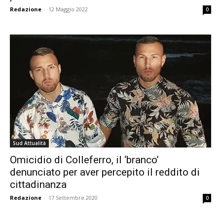
Redazione
-
12 Maggio 2022
0
Sud Attualità
Omicidio di Colleferro, il ‘branco’
denunciato per aver percepito il reddito di
cittadinanza
Redazione
-
17 Settembre 2020
0