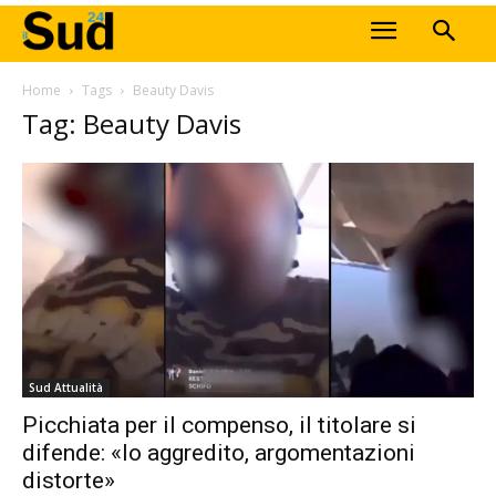
Home
Tags
Beauty Davis
Tag: Beauty Davis
Sud Attualità
Picchiata per il compenso, il titolare si
difende: «Io aggredito, argomentazioni
distorte»