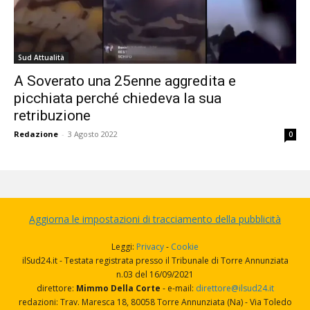
Sud Attualità
A Soverato una 25enne aggredita e
picchiata perché chiedeva la sua
retribuzione
Redazione
-
3 Agosto 2022
0
Aggiorna le impostazioni di tracciamento della pubblicità
Leggi:
Privacy
-
Cookie
ilSud24.it - Testata registrata presso il Tribunale di Torre Annunziata
n.03 del 16/09/2021
direttore:
Mimmo Della Corte
- e-mail:
direttore@ilsud24.it
redazioni: Trav. Maresca 18, 80058 Torre Annunziata (Na) - Via Toledo