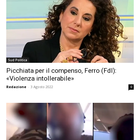
Sud Politica
Picchiata per il compenso, Ferro (FdI):
«Violenza intollerabile»
Redazione
-
3 Agosto 2022
0