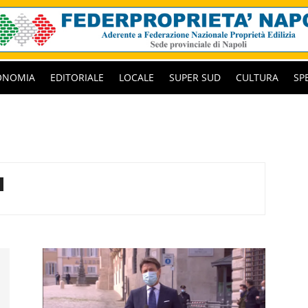
ONOMIA
EDITORIALE
LOCALE
SUPER SUD
CULTURA
SP