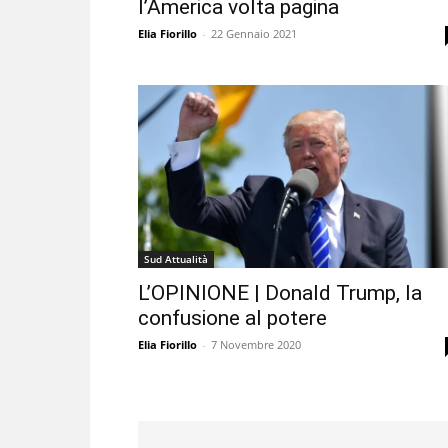
l’America volta pagina
Elia Fiorillo
-
22 Gennaio 2021
Sud Attualità
L’OPINIONE | Donald Trump, la
confusione al potere
Elia Fiorillo
-
7 Novembre 2020