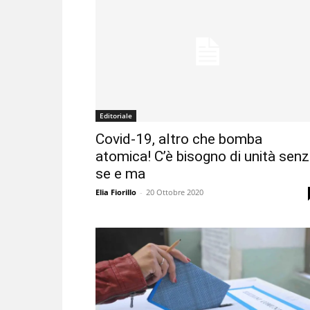
Editoriale
Covid-19, altro che bomba
atomica! C’è bisogno di unità sen
se e ma
Elia Fiorillo
-
20 Ottobre 2020