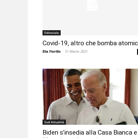
Editoriale
Covid-19, altro che bomba atomi
Elia Fiorillo
-
31 Marzo 2021
Sud Attualità
Biden s’insedia alla Casa Bianca e