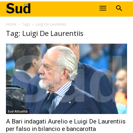
Home
Tags
Luigi De Laurentiis
Tag: Luigi De Laurentiis
Sud Attualità
A Bari indagati Aurelio e Luigi De Laurentiis
per falso in bilancio e bancarotta