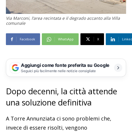
Via Marconi, l’area recintata e il degrado accanto alla Villa
comunale
Facebook
WhatsApp
X
Linke
Aggiungi come fonte preferita su Google
Seguici più facilmente nelle notizie consigliate
Dopo decenni, la città attende
una soluzione definitiva
A Torre Annunziata ci sono problemi che,
invece di essere risolti, vengono