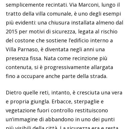
semplicemente recintati. Via Marconi, lungo il
tratto della villa comunale, è uno degli esempi
più evidenti: una chiusura installata almeno dal
2015 per motivi di sicurezza, legata al rischio
del costone che sostiene l’edificio interno a
Villa Parnaso, è diventata negli anni una
presenza fissa. Nata come recinzione più
contenuta, si è progressivamente allargata
fino a occupare anche parte della strada.
Dietro quelle reti, intanto, è cresciuta una vera
e propria giungla. Erbacce, sterpaglie e
vegetazione fuori controllo restituiscono
un’immagine di abbandono in uno dei punti
più visibili della città. La sicurezza era e resta