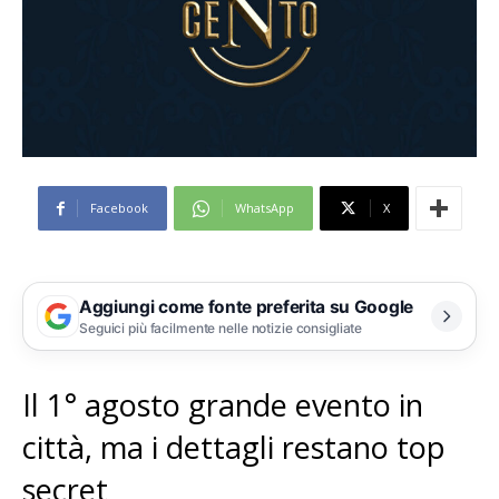
Facebook
WhatsApp
X
Aggiungi come fonte preferita su Google
Seguici più facilmente nelle notizie consigliate
Il 1° agosto grande evento in
città, ma i dettagli restano top
secret