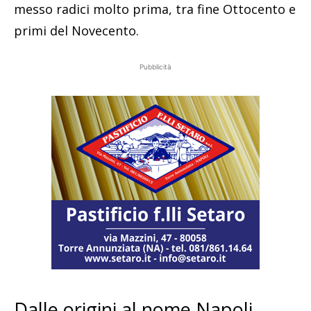
messo radici molto prima, tra fine Ottocento e
primi del Novecento.
Pubblicità
Dalle origini al nome Napoli