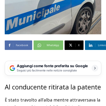
Facebook
WhatsApp
X
Linke
Aggiungi come fonte preferita su Google
Seguici più facilmente nelle notizie consigliate
Al conducente ritirata la patente
È stato travolto all’alba mentre attraversava la