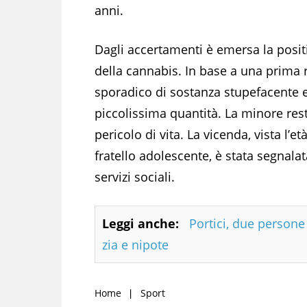
anni.
Dagli accertamenti è emersa la positiv
della cannabis. In base a una prima 
sporadico di sostanza stupefacente 
piccolissima quantità. La minore res
pericolo di vita. La vicenda, vista l’
fratello adolescente, è stata segnalat
servizi sociali.
Leggi anche:
Portici, due person
zia e nipote
Home
Sport