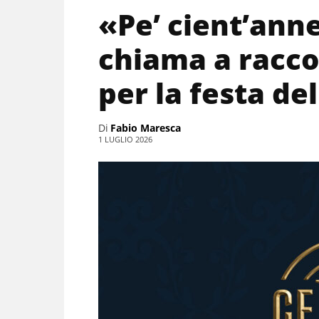
«Pe’ cient’anne
chiama a raccol
per la festa de
Di
Fabio Maresca
1 LUGLIO 2026