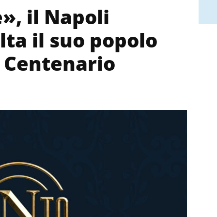
», il Napoli
ta il suo popolo
l Centenario