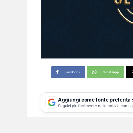
Facebook
WhatsApp
Aggiungi come fonte preferita
Seguici più facilmente nelle notizie consig
Il 1° agosto grande evento