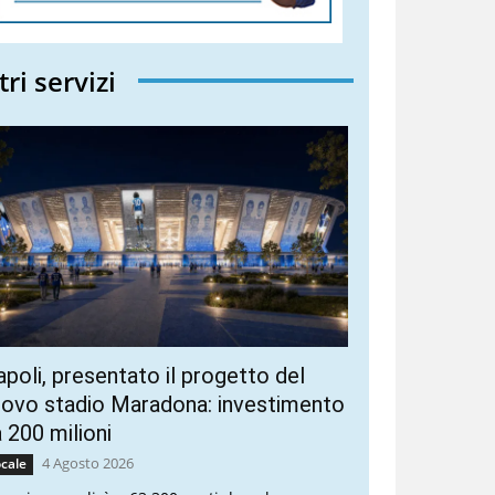
tri servizi
poli, presentato il progetto del
ovo stadio Maradona: investimento
 200 milioni
4 Agosto 2026
cale