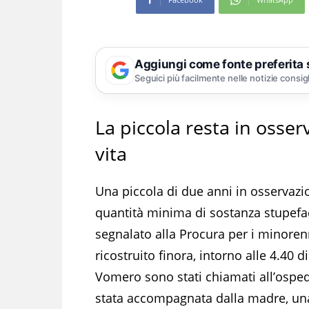
Aggiungi come fonte preferita
Seguici più facilmente nelle notizie consig
La piccola resta in osser
vita
Una piccola di due anni in osservaz
quantità minima di sostanza stupefac
segnalato alla Procura per i minorenn
ricostruito finora, intorno alle 4.40 
Vomero sono stati chiamati all’ospe
stata accompagnata dalla madre, una 