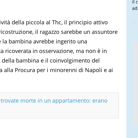
il
ad.
ità della piccola al Thc, il principio attivo
ricostruzione, il ragazzo sarebbe un assuntore
e la bambina avrebbe ingerito una
ta ricoverata in osservazione, ma non è in
età della bambina e il coinvolgimento del
a alla Procura per i minorenni di Napoli e ai
e trovate morte in un appartamento: erano