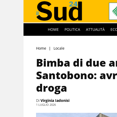
HOME
POLITICA
ATTUALITÀ
EC
Home
Locale
Bimba di due a
Santobono: avr
droga
Di
Virginia Iadonisi
1 LUGLIO 2026