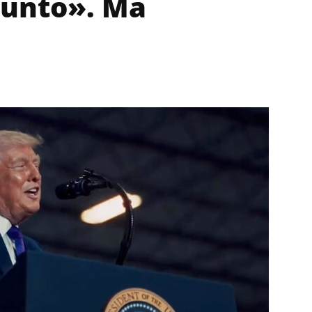
iunto». Ma