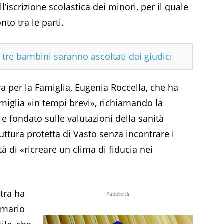
l’iscrizione scolastica dei minori, per il quale
nto tra le parti.
i tre bambini saranno ascoltati dai giudici
ra per la Famiglia, Eugenia Roccella, che ha
amiglia «in tempi brevi», richiamando la
e fondato sulle valutazioni della sanità
truttura protetta di Vasto senza incontrare i
à di «ricreare un clima di fiducia nei
tra ha
Pubblicità
imario