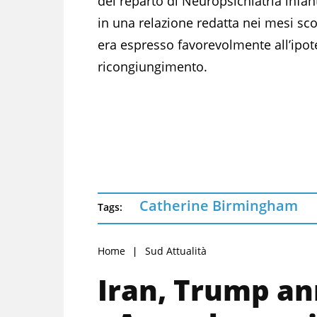
del reparto di Neuropsichiatria infant
in una relazione redatta nei mesi sco
era espresso favorevolmente all’ipot
ricongiungimento.
Catherine Birmingham
Tags:
Home
Sud Attualità
Iran, Trump ann