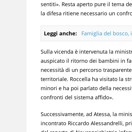
sentiti». Resta aperto pure il tema del
la difesa ritiene necessario un confro
Leggi anche:
Famiglia del bosco, 
Sulla vicenda è intervenuta la minist
auspicato il ritorno dei bambini in f
necessità di un percorso trasparente 
territoriale. Roccella ha visitato la s
minori e ha poi parlato della necessit
confronti del sistema affido».
Successivamente, ad Atessa, la minis
incontrato Riccardo Alessandrelli, pr