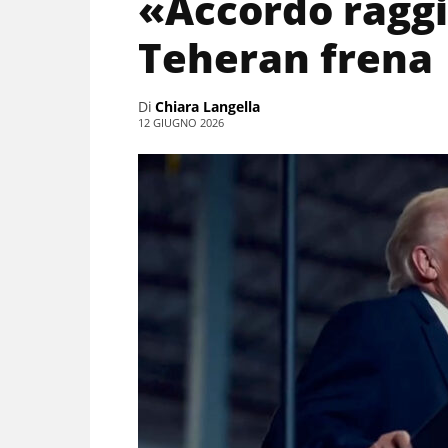
«Accordo ragg
Teheran frena
Di
Chiara Langella
12 GIUGNO 2026