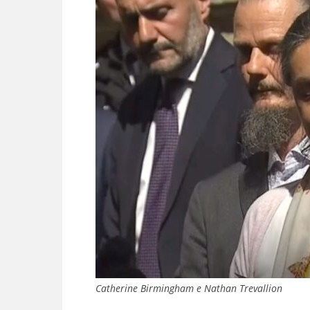
Catherine Birmingham e Nathan Trevallion