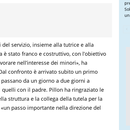
pr
So
un
 del servizio, insieme alla tutrice e alla
ma è stato franco e costruttivo, con l’obiettivo
vorare nell’interesse dei minori», ha
 Dal confronto è arrivato subito un primo
gli passano da un giorno a due giorni a
uelli con il padre. Pillon ha ringraziato le
ella struttura e la collega della tutela per la
i «un passo importante nella direzione del