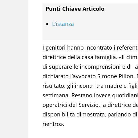
Punti Chiave Articolo
L’istanza
I genitori hanno incontrato i referenti
direttrice della casa famiglia. «Il cli
di superare le incomprensioni e di la
dichiarato l’avvocato Simone Pillon.
risultato: gli incontri tra madre e fi
settimana. Restano invece quotidiani q
operatrici del Servizio, la direttrice d
disponibilità dimostrata, parlando d
rientro».