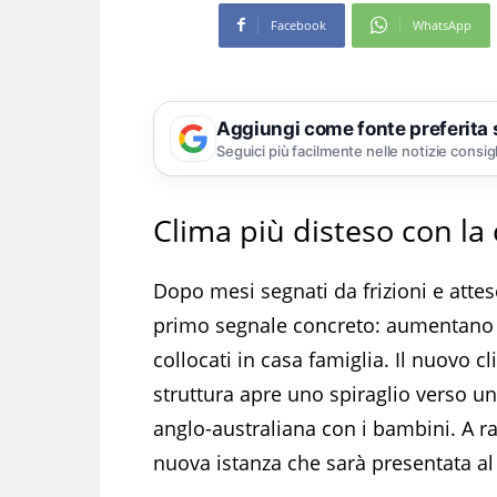
Facebook
WhatsApp
Aggiungi come fonte preferita
Seguici più facilmente nelle notizie consig
Clima più disteso con la 
Dopo mesi segnati da frizioni e attes
primo segnale concreto: aumentano i t
collocati in casa famiglia. Il nuovo c
struttura apre uno spiraglio verso u
anglo-australiana con i bambini. A r
nuova istanza che sarà presentata al 