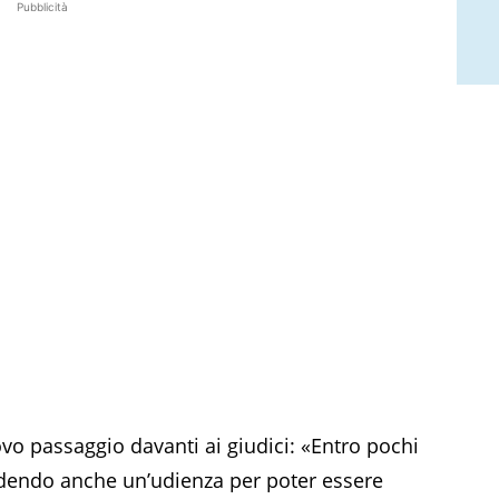
Pubblicità
vo passaggio davanti ai giudici: «Entro pochi
edendo anche un’udienza per poter essere