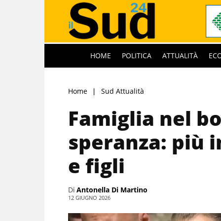
HOME
POLITICA
ATTUALITÀ
EC
Home
Sud Attualità
Famiglia nel bo
speranza: più 
e figli
Di
Antonella Di Martino
12 GIUGNO 2026