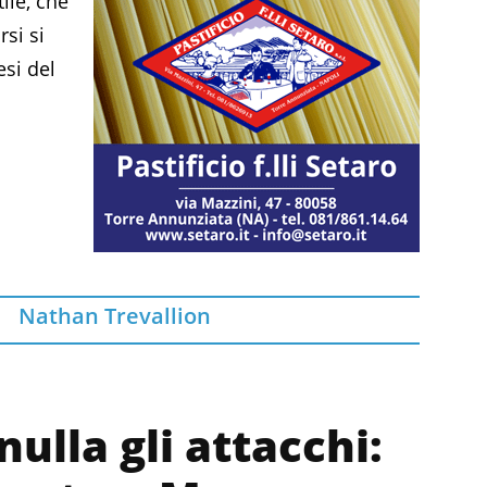
ile, che
rsi si
esi del
Nathan Trevallion
ulla gli attacchi: