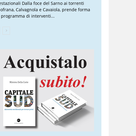
estazionali Dalla foce del Sarno ai torrenti
lofrana, Calvagnola e Cavaiola, prende forma
 programma di interventi...