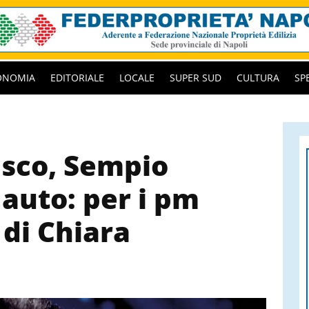
ONOMIA
EDITORIALE
LOCALE
SUPER SUD
CULTURA
SP
asco, Sempio
 auto: per i pm
 di Chiara