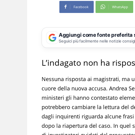
Facebook
WhatsApp
Aggiungi come fonte preferita
Seguici più facilmente nelle notizie consig
L’indagato non ha rispos
Nessuna risposta ai magistrati, ma u
cuore della nuova accusa. Andrea Sem
ministeri gli hanno contestato eleme
potrebbero cambiare la lettura del de
dagli inquirenti riguarda alcune frasi
dopo la riapertura del caso. In quel 
di investigatori guidati dal procur