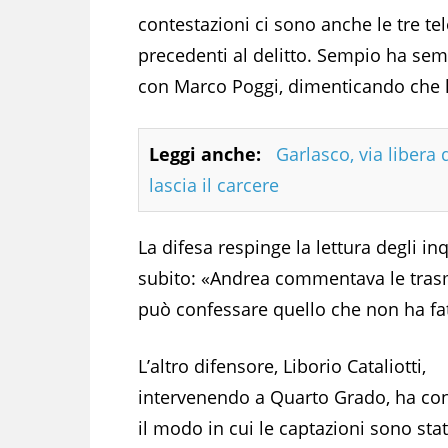
contestazioni ci sono anche le tre tel
precedenti al delitto. Sempio ha sem
con Marco Poggi, dimenticando che l
Leggi anche:
Garlasco, via libera 
lascia il carcere
La difesa respinge la lettura degli in
subito: «Andrea commentava le trasm
può confessare quello che non ha fa
L’altro difensore, Liborio Cataliotti,
intervenendo a Quarto Grado, ha con
il modo in cui le captazioni sono sta