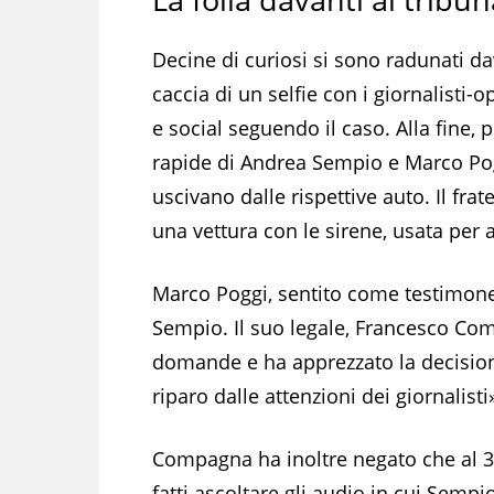
Decine di curiosi si sono radunati da
caccia di un selfie con i giornalisti-
e social seguendo il caso. Alla fine,
rapide di Andrea Sempio e Marco Pog
uscivano dalle rispettive auto. Il fra
una vettura con le sirene, usata per a
Marco Poggi, sentito come testimone,
Sempio. Il suo legale, Francesco Comp
domande e ha apprezzato la decisione
riparo dalle attenzioni dei giornalisti
Compagna ha inoltre negato che al 37
fatti ascoltare gli audio in cui Sempi