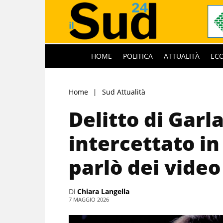
HOME
POLITICA
ATTUALITÀ
EC
Home
Sud Attualità
Delitto di Garl
intercettato in
parlò dei video
Di
Chiara Langella
7 MAGGIO 2026