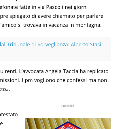
efonate fatte in via Pascoli nei giorni
pre spiegato di avere chiamato per parlare
’amico si trovava in vacanza in montagna.
dal Tribunale di Sorveglianza: Alberto Stasi
quirenti. L’avvocata Angela Taccia ha replicato
issioni. I pm vogliono che confessi ma non
tto».
Pubblicità
testato
te