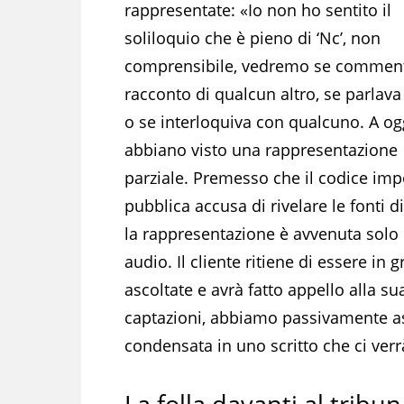
rappresentate: «Io non ho sentito il
soliloquio che è pieno di ‘Nc’, non
comprensibile, vedremo se comment
racconto di qualcun altro, se parlava
o se interloquiva con qualcuno. A og
abbiano visto una rappresentazione
parziale. Premesso che il codice imp
pubblica accusa di rivelare le fonti d
la rappresentazione è avvenuta solo o
audio. Il cliente ritiene di essere in
ascoltate e avrà fatto appello alla 
captazioni, abbiamo passivamente as
condensata in uno scritto che ci ver
La folla davanti al tribun