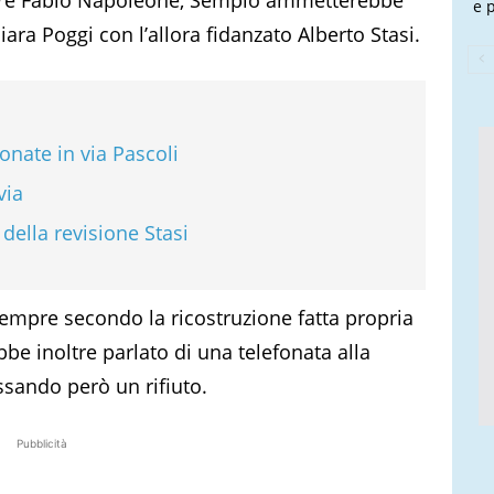
e 
iara Poggi con l’allora fidanzato Alberto Stasi.
fonate in via Pascoli
via
 della revisione Stasi
sempre secondo la ricostruzione fatta propria
bbe inoltre parlato di una telefonata alla
ssando però un rifiuto.
Pubblicità