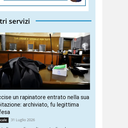
tri servizi
cise un rapinatore entrato nella sua
itazione: archiviato, fu legittima
fesa
31 Luglio 2026
cale