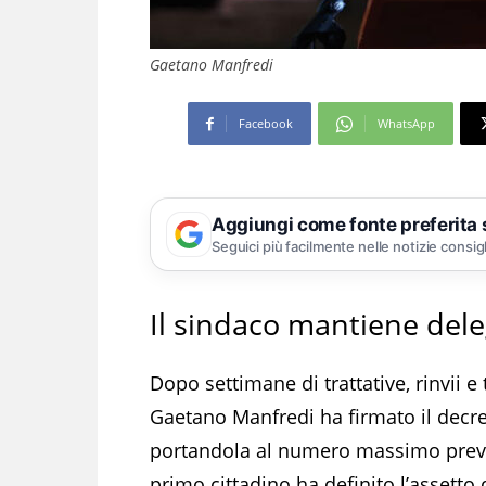
Gaetano Manfredi
Facebook
WhatsApp
Aggiungi come fonte preferita
Seguici più facilmente nelle notizie consig
Il sindaco mantiene del
Dopo settimane di trattative, rinvii e 
Gaetano Manfredi ha firmato il decre
portandola al numero massimo previs
primo cittadino ha definito l’assetto