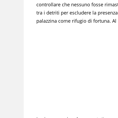
controllare che nessuno fosse rimast
tra i detriti per escludere la presen
palazzina come rifugio di fortuna. Al