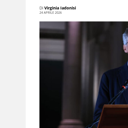
Di
Virginia Iadonisi
24 APRILE 2026