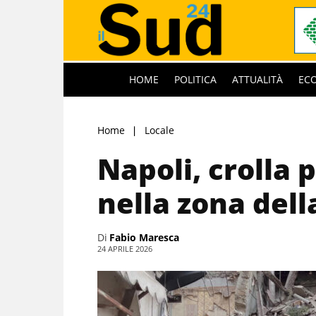
HOME
POLITICA
ATTUALITÀ
EC
Home
Locale
Napoli, crolla 
nella zona del
Di
Fabio Maresca
24 APRILE 2026