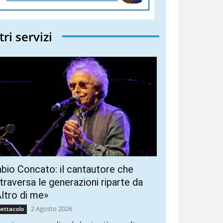
tri servizi
bio Concato: il cantautore che
traversa le generazioni riparte da
ltro di me»
2 Agosto 2026
ettacolo