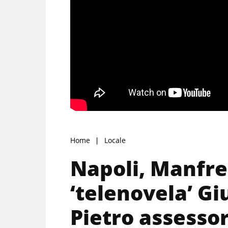
Home
Locale
Napoli, Manfre
‘telenovela’ Gi
Pietro assessor