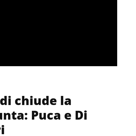
di chiude la
unta: Puca e Di
i