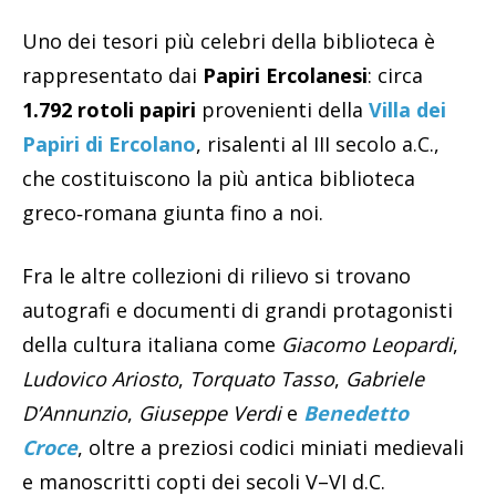
Uno dei tesori più celebri della biblioteca è
rappresentato dai
Papiri Ercolanesi
: circa
1.792 rotoli papiri
provenienti della
Villa dei
Papiri di Ercolano
, risalenti al III secolo a.C.,
che costituiscono la più antica biblioteca
greco‑romana giunta fino a noi.
Fra le altre collezioni di rilievo si trovano
autografi e documenti di grandi protagonisti
della cultura italiana come
Giacomo Leopardi
,
Ludovico Ariosto
,
Torquato Tasso
,
Gabriele
D’Annunzio
,
Giuseppe Verdi
e
Benedetto
Croce
, oltre a preziosi codici miniati medievali
e manoscritti copti dei secoli V–VI d.C.