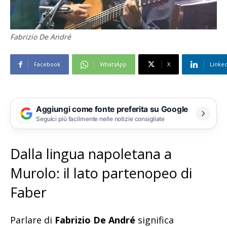
Fabrizio De André
Facebook
WhatsApp
X
Linke
Aggiungi come fonte preferita su Google
Seguici più facilmente nelle notizie consigliate
Dalla lingua napoletana a
Murolo: il lato partenopeo di
Faber
Parlare di
Fabrizio De André
significa