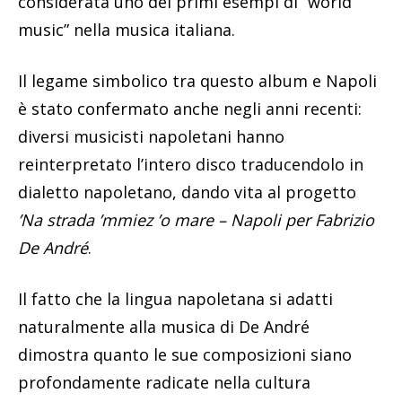
considerata uno dei primi esempi di “world
music” nella musica italiana.
Il legame simbolico tra questo album e Napoli
è stato confermato anche negli anni recenti:
diversi musicisti napoletani hanno
reinterpretato l’intero disco traducendolo in
dialetto napoletano, dando vita al progetto
’Na strada ’mmiez ’o mare – Napoli per Fabrizio
De André
.
Il fatto che la lingua napoletana si adatti
naturalmente alla musica di De André
dimostra quanto le sue composizioni siano
profondamente radicate nella cultura