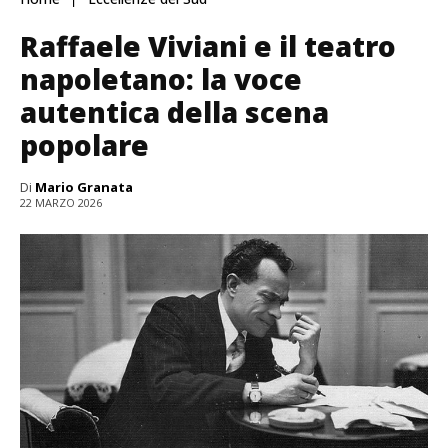
Raffaele Viviani e il teatro
napoletano: la voce
autentica della scena
popolare
Di
Mario Granata
22 MARZO 2026