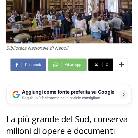
Biblioteca Nazionale di Napoli
Facebook
WhatsApp
X
Aggiungi come fonte preferita su Google
Seguici più facilmente nelle notizie consigliate
La più grande del Sud, conserva
milioni di opere e documenti