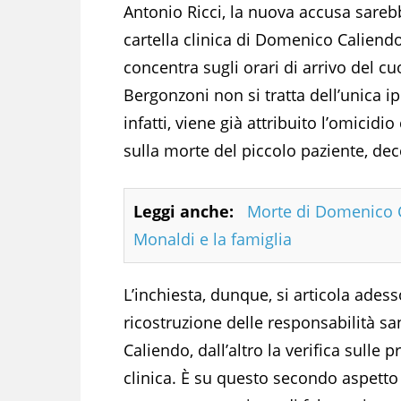
Antonio Ricci, la nuova accusa sareb
cartella clinica di Domenico Caliendo.
concentra sugli orari di arrivo del 
Bergonzoni non si tratta dell’unica ip
infatti, viene già attribuito l’omicid
sulla morte del piccolo paziente, dec
Leggi anche:
Morte di Domenico Ca
Monaldi e la famiglia
L’inchiesta, dunque, si articola ades
ricostruzione delle responsabilità s
Caliendo, dall’altro la verifica sulle
clinica. È su questo secondo aspetto