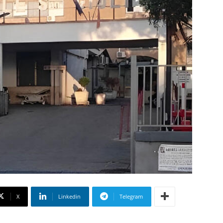
X
Linkedin
Telegram