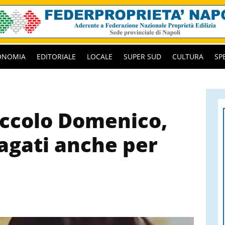
ONOMIA
EDITORIALE
LOCALE
SUPER SUD
CULTURA
SP
iccolo Domenico,
agati anche per