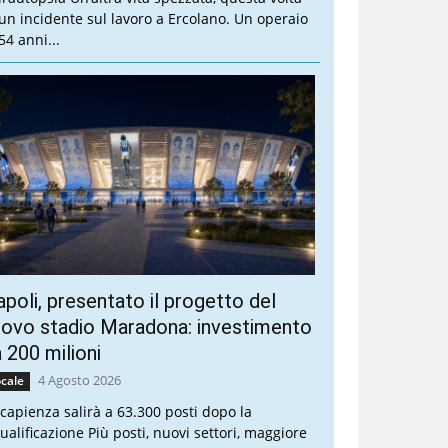
 un incidente sul lavoro a Ercolano. Un operaio
54 anni...
poli, presentato il progetto del
ovo stadio Maradona: investimento
 200 milioni
4 Agosto 2026
cale
 capienza salirà a 63.300 posti dopo la
qualificazione Più posti, nuovi settori, maggiore