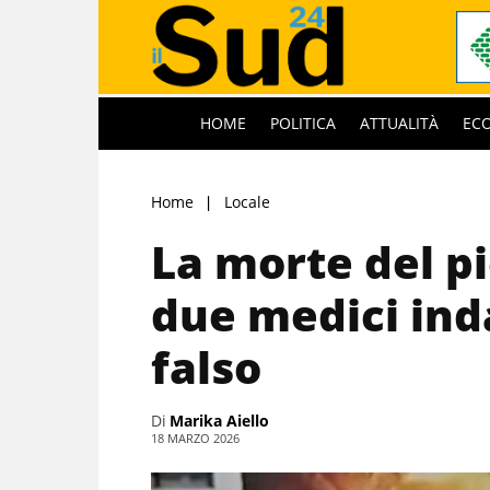
HOME
POLITICA
ATTUALITÀ
EC
Home
Locale
La morte del p
due medici ind
falso
Di
Marika Aiello
18 MARZO 2026