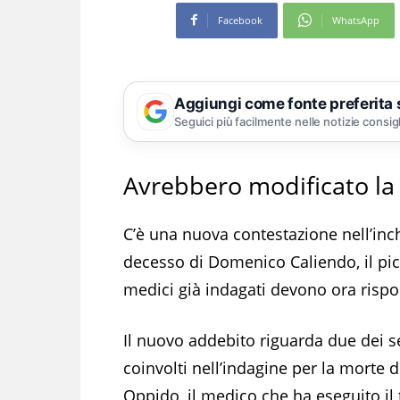
Facebook
WhatsApp
Aggiungi come fonte preferita
Seguici più facilmente nelle notizie consig
Avrebbero modificato la c
C’è una nuova contestazione nell’inch
decesso di Domenico Caliendo, il pic
medici già indagati devono ora rispo
Il nuovo addebito riguarda due dei s
coinvolti nell’indagine per la morte 
Oppido, il medico che ha eseguito il