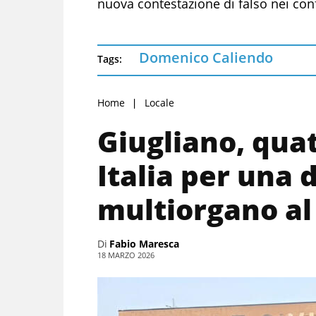
nuova contestazione di falso nei conf
Domenico Caliendo
Tags:
Home
Locale
Giugliano, qua
Italia per una
multiorgano al
Di
Fabio Maresca
18 MARZO 2026