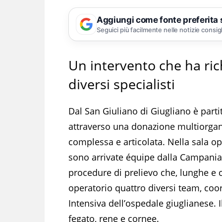
Aggiungi come fonte preferita
Seguici più facilmente nelle notizie consig
Un intervento che ha ric
diversi specialisti
Dal San Giuliano di Giugliano è parti
attraverso una donazione multiorgano,
complessa e articolata. Nella sala op
sono arrivate équipe dalla Campania e
procedure di prelievo che, lunghe e 
operatorio quattro diversi team, coor
Intensiva dell’ospedale giuglianese. 
fegato, rene e cornee.