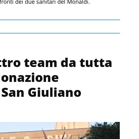
ronti dei due sanitari del Monaldi.
ttro team da tutta
 donazione
 San Giuliano