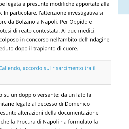
be legata a presunte modifiche apportate alla
 In particolare, l’attenzione investigativa si
cuore da Bolzano a Napoli. Per Oppido e
otesi di reato contestata. Ai due medici,
io colposo in concorso nell’ambito dell’indagine
eduto dopo il trapianto di cuore.
liendo, accordo sul risarcimento tra il
so su un doppio versante: da un lato la
anitarie legate al decesso di Domenico
 presunte alterazioni della documentazione
 che la Procura di Napoli ha formulato la