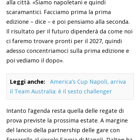
alla città. «Siamo napoletani e quindi
scaramantici. Facciamo prima la prima
edizione – dice – e poi pensiamo alla seconda.
Il risultato per il futuro dipenderà da come noi
ci faremo trovare pronti per il 2027, quindi
adesso concentriamoci sulla prima edizione e
poi vediamo il dopo».
Leggi anche:
America’s Cup Napoli, arriva
il Team Australia: è il sesto challenger
Intanto l’agenda resta quella delle regate di
prova previste la prossima estate. A margine
del lancio della partnership delle gare con
Ferrarelle al circolo Savoia di Napoli, Dalton ha