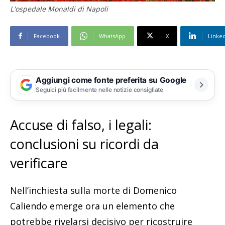
L'ospedale Monaldi di Napoli
Facebook
WhatsApp
X
Linke
Aggiungi come fonte preferita su Google
Seguici più facilmente nelle notizie consigliate
Accuse di falso, i legali:
conclusioni su ricordi da
verificare
Nell’inchiesta sulla morte di Domenico
Caliendo emerge ora un elemento che
potrebbe rivelarsi decisivo per ricostruire