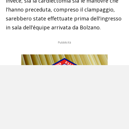
invece, sia la cardiectomia sia le manovre che
l’hanno preceduta, compreso il clampaggio,
sarebbero state effettuate prima dell’ingresso
in sala dell’équipe arrivata da Bolzano.
Pubblicità