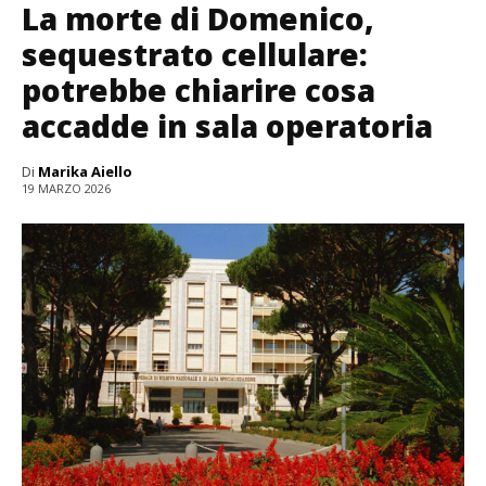
La morte di Domenico,
sequestrato cellulare:
potrebbe chiarire cosa
accadde in sala operatoria
Di
Marika Aiello
19 MARZO 2026