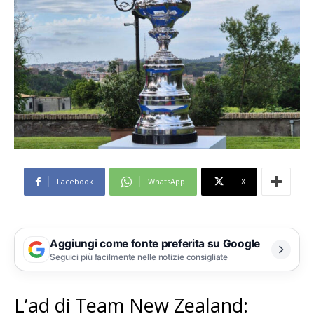
Facebook
WhatsApp
X
Aggiungi come fonte preferita su Google
Seguici più facilmente nelle notizie consigliate
L’ad di Team New Zealand: