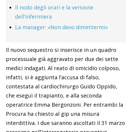
Il nodo degli orari e la versione
dell’infermiera
La manager: «Non devo dimettermi»
Il nuovo sequestro si inserisce in un quadro
processuale già aggravato per due dei sette
medici indagati. Al reato di omicidio colposo,
infatti, si è aggiunta l’accusa di falso,
contestata al cardiochirurgo Guido Oppido,
che eseguì il trapianto, e alla seconda
operatrice Emma Bergonzoni. Per entrambi la
Procura ha chiesto al gip una misura
interdittiva. I due saranno ascoltati il 31 marzo
prossimo nell’interrogatorio preventivo.