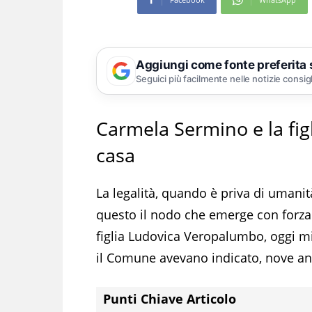
Aggiungi come fonte preferita
Seguici più facilmente nelle notizie consig
Carmela Sermino e la figl
casa
La legalità, quando è priva di umanità
questo il nodo che emerge con forza
figlia Ludovica Veropalumbo, oggi mi
il Comune avevano indicato, nove anni
Punti Chiave Articolo