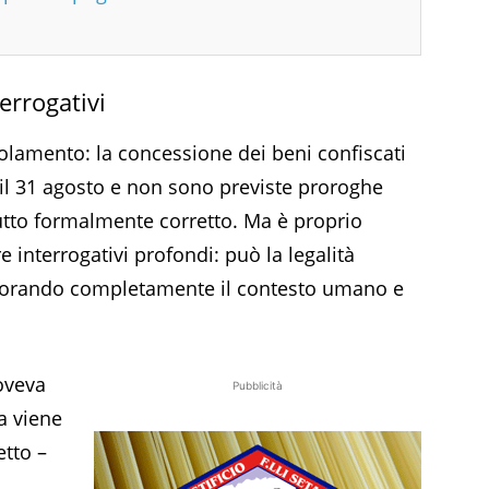
terrogativi
egolamento: la concessione dei beni confiscati
 il 31 agosto e non sono previste proroghe
utto formalmente corretto. Ma è proprio
 interrogativi profondi: può la legalità
ignorando completamente il contesto umano e
doveva
Pubblicità
a viene
etto –