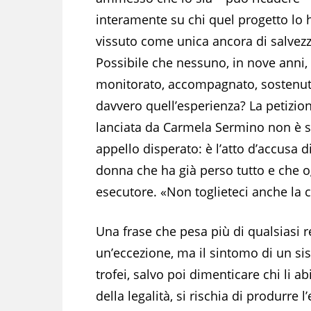
interamente su chi quel progetto lo 
vissuto come unica ancora di salvez
Possibile che nessuno, in nove anni,
monitorato, accompagnato, sostenu
davvero quell’esperienza? La petizio
lanciata da Carmela Sermino non è 
appello disperato: è l’atto d’accusa d
donna che ha già perso tutto e che og
esecutore. «Non toglieteci anche la c
Una frase che pesa più di qualsiasi 
un’eccezione, ma il sintomo di un si
trofei, salvo poi dimenticare chi li a
della legalità, si rischia di produrre 