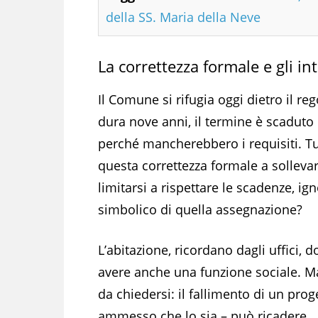
della SS. Maria della Neve
La correttezza formale e gli in
Il Comune si rifugia oggi dietro il r
dura nove anni, il termine è scaduto
perché mancherebbero i requisiti. T
questa correttezza formale a sollevare
limitarsi a rispettare le scadenze, 
simbolico di quella assegnazione?
L’abitazione, ricordano dagli uffici, 
avere anche una funzione sociale. M
da chiedersi: il fallimento di un prog
ammesso che lo sia – può ricadere