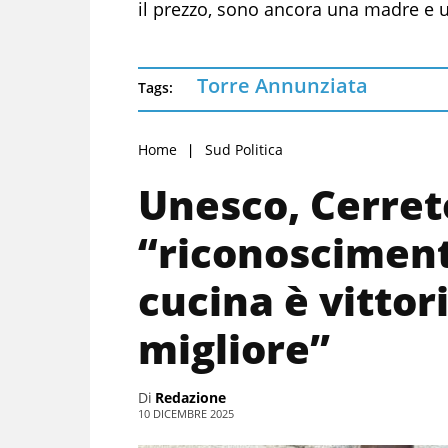
il prezzo, sono ancora una madre e un
Torre Annunziata
Tags:
Home
Sud Politica
Unesco, Cerreto
“riconosciment
cucina è vittori
migliore”
Di
Redazione
10 DICEMBRE 2025