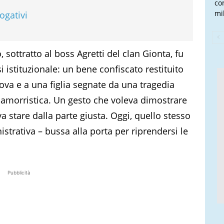
co
mi
ogativi
 sottratto al boss Agretti del clan Gionta, fu
istituzionale: un bene confiscato restituito
dova e a una figlia segnate da una tragedia
camorristica. Un gesto che voleva dimostrare
a stare dalla parte giusta. Oggi, quello stesso
strativa – bussa alla porta per riprendersi le
Pubblicità