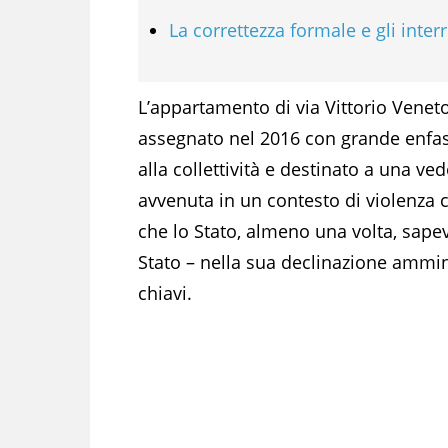
La correttezza formale e gli interr
L’appartamento di via Vittorio Veneto,
assegnato nel 2016 con grande enfasi 
alla collettività e destinato a una ve
avvenuta in un contesto di violenza 
che lo Stato, almeno una volta, sapev
Stato – nella sua declinazione ammini
chiavi.