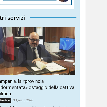
tri servizi
mpania, la «provincia
dormentata» ostaggio della cattiva
litica
3 Agosto 2026
itoriale