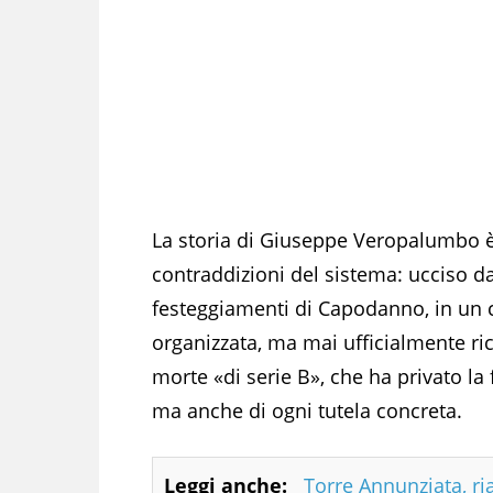
La storia di Giuseppe Veropalumbo è
contraddizioni del sistema: ucciso da
festeggiamenti di Capodanno, in un c
organizzata, ma mai ufficialmente r
morte «di serie B», che ha privato la
ma anche di ogni tutela concreta.
Leggi anche:
Torre Annunziata, ri