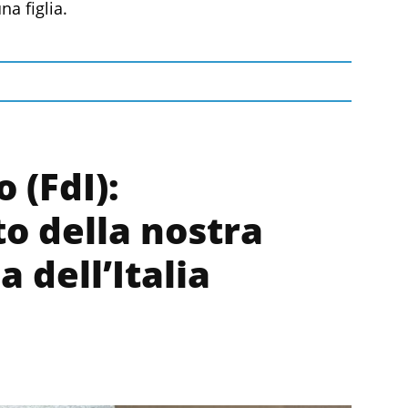
a figlia.
 (FdI):
o della nostra
a dell’Italia