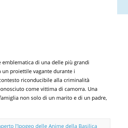
 emblematica di una delle più grandi
 un proiettile vagante durante i
ontesto riconducibile alla criminalità
iconosciuto come vittima di camorra. Una
 famiglia non solo di un marito e di un padre,
aperto l’Ipogeo delle Anime della Basilica