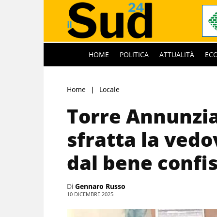
HOME
POLITICA
ATTUALITÀ
EC
Home
Locale
Torre Annunzia
sfratta la ved
dal bene confi
Di
Gennaro Russo
10 DICEMBRE 2025