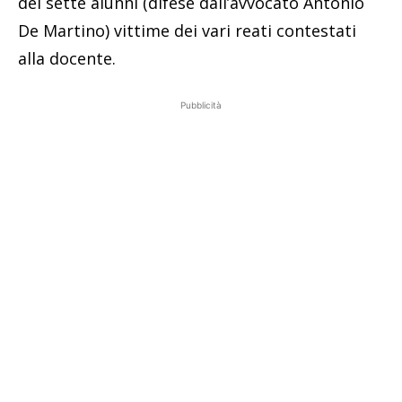
dei sette alunni (difese dall’avvocato Antonio
De Martino) vittime dei vari reati contestati
alla docente.
Pubblicità