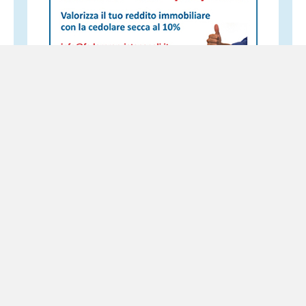
Altri servizi
Terremoto nei Campi Flegrei, il Governo