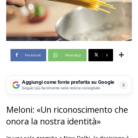
Facebook
WhatsApp
X
Aggiungi come fonte preferita su Google
Seguici più facilmente nelle notizie consigliate
Meloni: «Un riconoscimento che
onora la nostra identità»
In una sala gremita a New Delhi, la decisione è