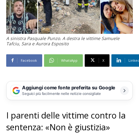
A sinistra Pasquale Punzo. A destra le vittime Samuele
Tafciu, Sara e Aurora Esposito
Facebook
WhatsApp
X
Linke
Aggiungi come fonte preferita su Google
Seguici più facilmente nelle notizie consigliate
I parenti delle vittime contro la
sentenza: «Non è giustizia»