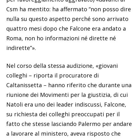
Csm ha mentito: ha affermato “non posso dire
nulla su questo aspetto perché sono arrivato
quattro mesi dopo che Falcone era andato a
Roma, non ho informazioni né dirette né
indirette”».
Nel corso della stessa audizione, «giovani
colleghi – riporta il procuratore di
Caltanissetta – hanno riferito che durante una
riunione dei Movimenti per la giustizia, di cui
Natoli era uno dei leader indiscussi, Falcone,
su richiesta dei colleghi preoccupati per il
fatto che stesse lasciando Palermo per andare
a lavorare al ministero, aveva risposto che