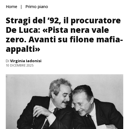
Home
Primo piano
Stragi del ’92, il procuratore
De Luca: «Pista nera vale
zero. Avanti su filone mafia-
appalti»
Di
Virginia Iadonisi
10 DICEMBRE 2025