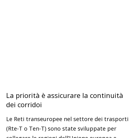
La priorità è assicurare la continuità
dei corridoi
Le Reti transeuropee nel settore dei trasporti
(Rte-T o Ten-T) sono state sviluppate per
collegare le regioni dell’Unione europea e