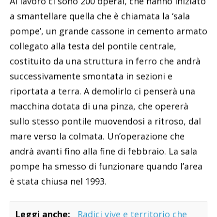
Al lavoro ci sono 200 operai, che hanno iniziato
a smantellare quella che è chiamata la ‘sala
pompe’, un grande cassone in cemento armato
collegato alla testa del pontile centrale,
costituito da una struttura in ferro che andrà
successivamente smontata in sezioni e
riportata a terra. A demolirlo ci penserà una
macchina dotata di una pinza, che opererà
sullo stesso pontile muovendosi a ritroso, dal
mare verso la colmata. Un’operazione che
andrà avanti fino alla fine di febbraio. La sala
pompe ha smesso di funzionare quando l’area
è stata chiusa nel 1993.
Leggi anche:
Radici vive e territorio che