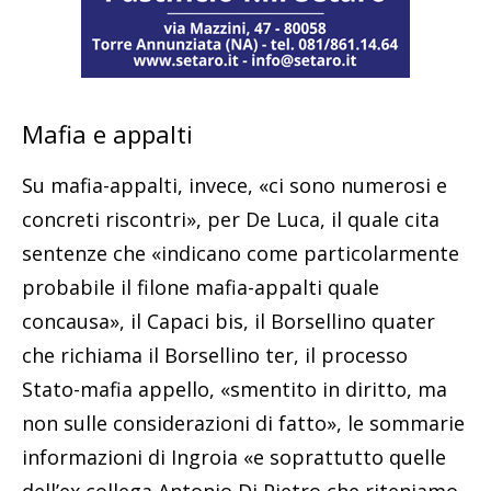
Mafia e appalti
Su mafia-appalti, invece, «ci sono numerosi e
concreti riscontri», per De Luca, il quale cita
sentenze che «indicano come particolarmente
probabile il filone mafia-appalti quale
concausa», il Capaci bis, il Borsellino quater
che richiama il Borsellino ter, il processo
Stato-mafia appello, «smentito in diritto, ma
non sulle considerazioni di fatto», le sommarie
informazioni di Ingroia «e soprattutto quelle
dell’ex collega Antonio Di Pietro che riteniamo