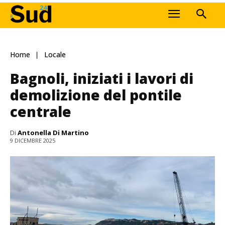
Home
Locale
Bagnoli, iniziati i lavori di
demolizione del pontile
centrale
Di
Antonella Di Martino
9 DICEMBRE 2025