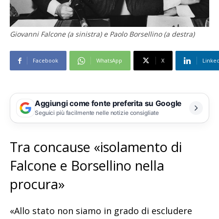
Giovanni Falcone (a sinistra) e Paolo Borsellino (a destra)
Facebook
WhatsApp
X
Linke
Aggiungi come fonte preferita su Google
Seguici più facilmente nelle notizie consigliate
Tra concause «isolamento di
Falcone e Borsellino nella
procura»
«Allo stato non siamo in grado di escludere