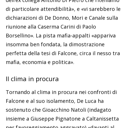
di particolare attendibilità», e «vi sarebbero le
dichiarazioni di De Donno, Mori e Canale sulla
riunione alla Caserma Carini di Paolo
Borsellino». La pista mafia-appalti «appariva
insomma ben fondata, la dimostrazione
perfetta della tesi di Falcone, circa il nesso tra
mafia, economia e politica».
Il clima in procura
Tornando al clima in procura nei confronti di
Falcone e al suo isolamento, De Luca ha
sostenuto che Gioacchino Natoli (indagato
insieme a Giuseppe Pignatone a Caltanissetta
per favoreggiamento aggravato) «davanti al