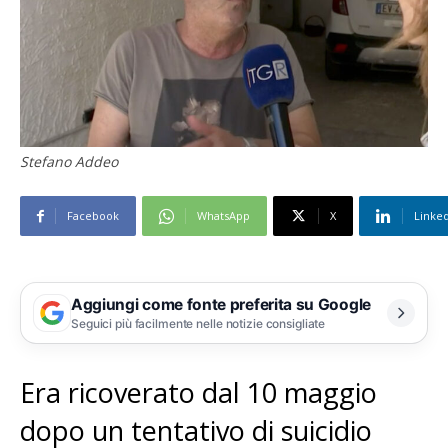
Stefano Addeo
Facebook
WhatsApp
X
Linke
Aggiungi come fonte preferita su Google
Seguici più facilmente nelle notizie consigliate
Era ricoverato dal 10 maggio
dopo un tentativo di suicidio