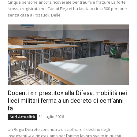
Cinque persone ancora ricoverate per traumi e fratture La forte
scossa registrata nei Campi Flegrei ha lasciato circa 300 persone
senza casa a Pozzuoli. Delle...
Docenti «in prestito» alla Difesa: mobilità nei
licei militari ferma a un decreto di cent’anni
fa
31 Luglio 2026
Sud Attualità
Un Regio Decreto continua a disciplinare il destino degli
insegnanti «La ringraziamo per l’ottimo lavoro svolto in questi