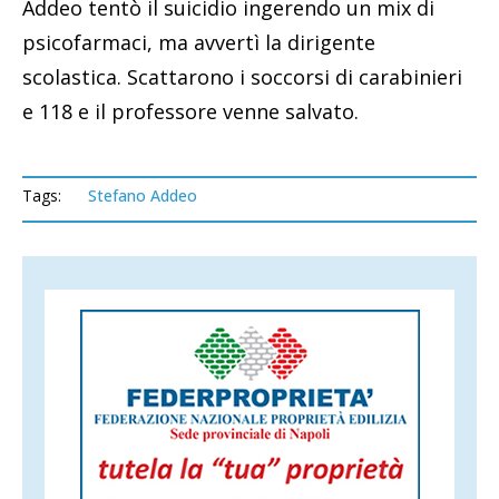
Addeo tentò il suicidio ingerendo un mix di
psicofarmaci, ma avvertì la dirigente
scolastica. Scattarono i soccorsi di carabinieri
e 118 e il professore venne salvato.
Tags:
Stefano Addeo