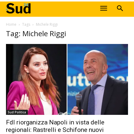
Home
Tags
Michele Riggi
Tag: Michele Riggi
Sud Politica
FdI riorganizza Napoli in vista delle
regionali: Rastrelli e Schifone nuovi