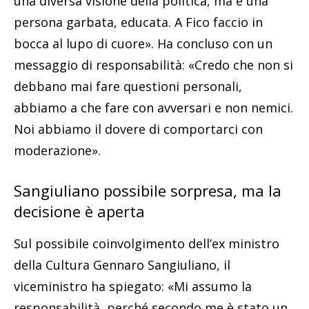
una diversa visione della politica, ma è una
persona garbata, educata. A Fico faccio in
bocca al lupo di cuore». Ha concluso con un
messaggio di responsabilità: «Credo che non si
debbano mai fare questioni personali,
abbiamo a che fare con avversari e non nemici.
Noi abbiamo il dovere di comportarci con
moderazione».
Sangiuliano possibile sorpresa, ma la
decisione è aperta
Sul possibile coinvolgimento dell’ex ministro
della Cultura Gennaro Sangiuliano, il
viceministro ha spiegato: «Mi assumo la
responsabilità, perché secondo me è stato un