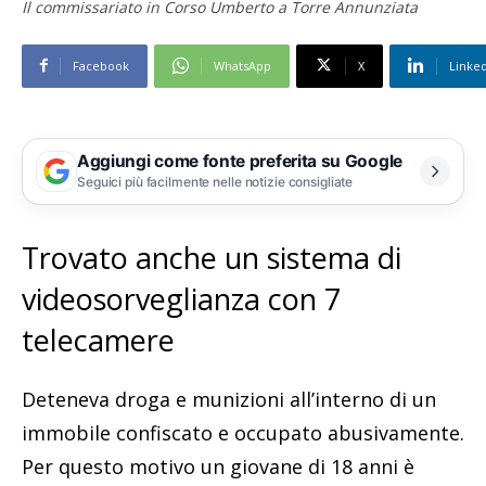
Il commissariato in Corso Umberto a Torre Annunziata
Facebook
WhatsApp
X
Linke
Aggiungi come fonte preferita su Google
Seguici più facilmente nelle notizie consigliate
Trovato anche un sistema di
videosorveglianza con 7
telecamere
Deteneva droga e munizioni all’interno di un
immobile confiscato e occupato abusivamente.
Per questo motivo un giovane di 18 anni è