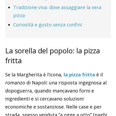
Tradizione viva: dove assaggiare la vera
pizza
Curiosità e gusto senza confini
La sorella del popolo: la pizza
fritta
Se la Margherita è l’icona,
la pizza fritta
è il
romanzo di Napoli: una risposta ingegnosa al
dopoguerra, quando mancavano forni e
ingredienti e si cercavano soluzioni
economiche e sostanziose. Nelle case e per
strada, spesso venduta “a ogge a otto” (paghi