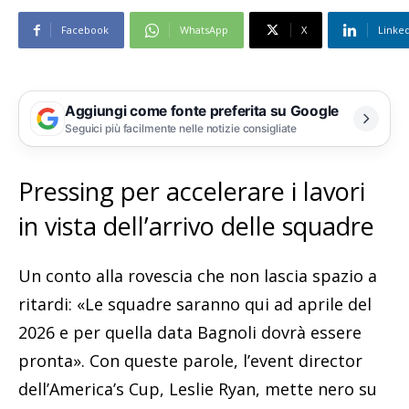
Facebook
WhatsApp
X
Linke
Aggiungi come fonte preferita su Google
Seguici più facilmente nelle notizie consigliate
Pressing per accelerare i lavori
in vista dell’arrivo delle squadre
Un conto alla rovescia che non lascia spazio a
ritardi: «Le squadre saranno qui ad aprile del
2026 e per quella data Bagnoli dovrà essere
pronta». Con queste parole, l’event director
dell’America’s Cup, Leslie Ryan, mette nero su