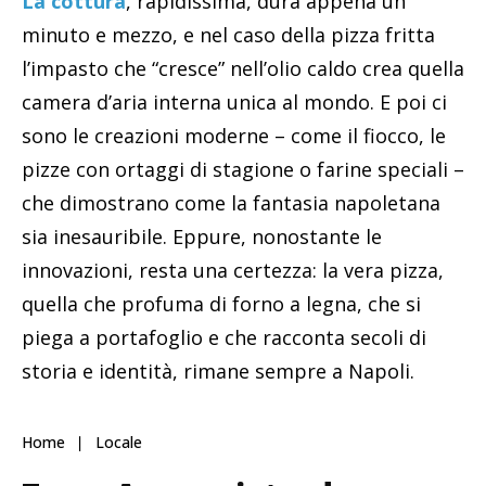
La cottura
, rapidissima, dura appena un
minuto e mezzo, e nel caso della pizza fritta
l’impasto che “cresce” nell’olio caldo crea quella
camera d’aria interna unica al mondo. E poi ci
sono le creazioni moderne – come il fiocco, le
pizze con ortaggi di stagione o farine speciali –
che dimostrano come la fantasia napoletana
sia inesauribile. Eppure, nonostante le
innovazioni, resta una certezza: la vera pizza,
quella che profuma di forno a legna, che si
piega a portafoglio e che racconta secoli di
storia e identità, rimane sempre a Napoli.
Home
Locale