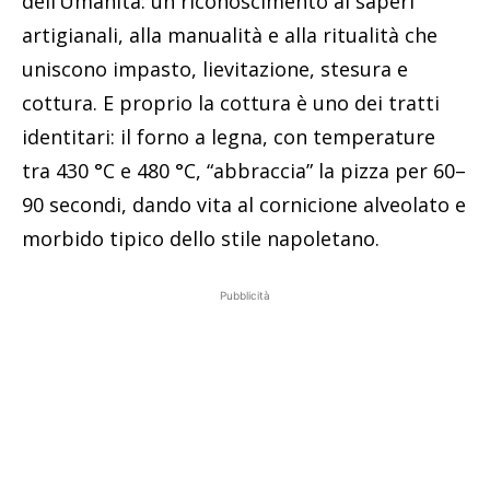
dell’Umanità: un riconoscimento ai saperi
artigianali, alla manualità e alla ritualità che
uniscono impasto, lievitazione, stesura e
cottura. E proprio la cottura è uno dei tratti
identitari: il forno a legna, con temperature
tra 430 °C e 480 °C, “abbraccia” la pizza per 60–
90 secondi, dando vita al cornicione alveolato e
morbido tipico dello stile napoletano.
Pubblicità