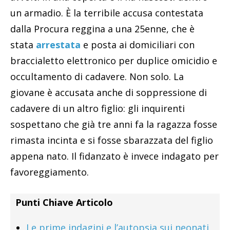
un armadio. È la terribile accusa contestata
dalla Procura reggina a una 25enne, che è
stata
arrestata
e posta ai domiciliari con
braccialetto elettronico per duplice omicidio e
occultamento di cadavere. Non solo. La
giovane è accusata anche di soppressione di
cadavere di un altro figlio: gli inquirenti
sospettano che già tre anni fa la ragazza fosse
rimasta incinta e si fosse sbarazzata del figlio
appena nato. Il fidanzato è invece indagato per
favoreggiamento.
Punti Chiave Articolo
Le prime indagini e l’autopsia sui neonati