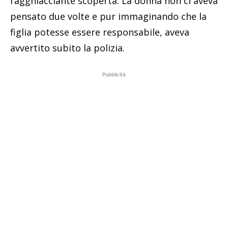
l’agghiacciante scoperta. La donna non ci aveva
pensato due volte e pur immaginando che la
figlia potesse essere responsabile, aveva
avvertito subito la polizia.
Pubblicità