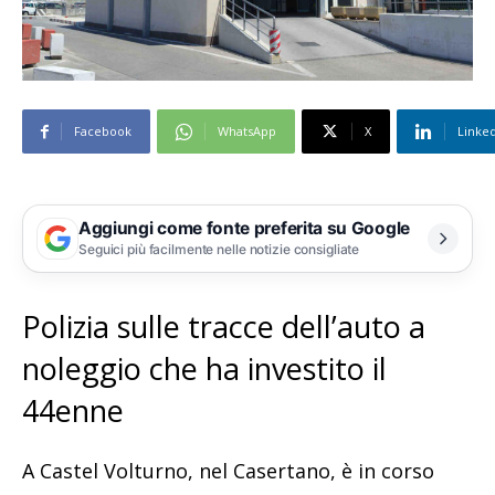
Facebook
WhatsApp
X
Linke
Aggiungi come fonte preferita su Google
Seguici più facilmente nelle notizie consigliate
Polizia sulle tracce dell’auto a
noleggio che ha investito il
44enne
A Castel Volturno, nel Casertano, è in corso