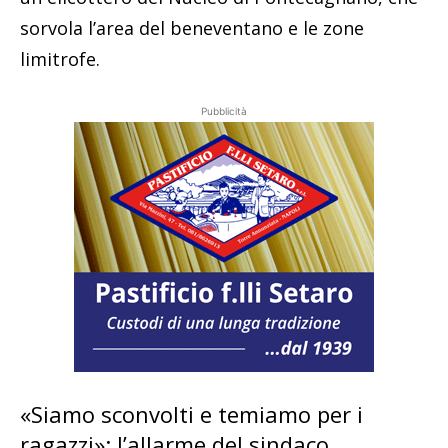
sorvola l’area del beneventano e le zone
limitrofe.
Pubblicità
«Siamo sconvolti e temiamo per i
ragazzi»: l’allarme del sindaco