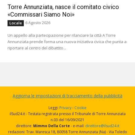
Torre Annunziata, nasce il comitato civico
«Commissari Siamo Noi»
6 Agosto 2026
Locale
Un appello alla partecipazione per rilanciare la città A Torre
Annunziata prende forma una nuova iniziativa civica che punta a
riportare al centro del dibattito...
Aggiorna le impostazioni di tracciamento della pubblicità
Leggi:
Privacy
-
Cookie
ilSud24.it - Testata registrata presso il Tribunale di Torre Annunziata
n.03 del 16/09/2021
direttore:
Mimmo Della Corte
- e-mail:
direttore@ilsud24.it
redazioni: Trav. Maresca 18, 80058 Torre Annunziata (Na) - Via Toledo