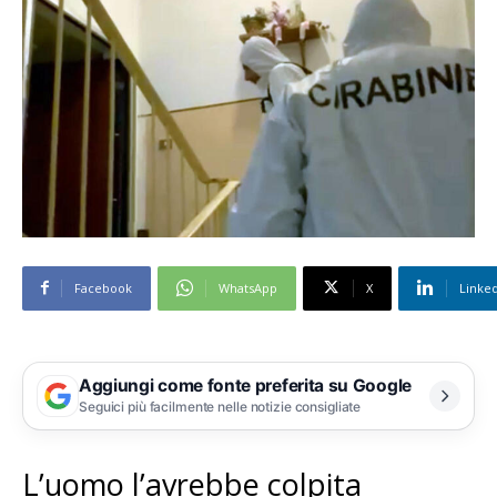
Facebook
WhatsApp
X
Linke
Aggiungi come fonte preferita su Google
Seguici più facilmente nelle notizie consigliate
L’uomo l’avrebbe colpita