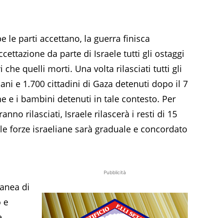
 le parti accettano, la guerra finisca
ettazione da parte di Israele tutti gli ostaggi
i che quelli morti. Una volta rilasciati tutti gli
lani e 1.700 cittadini di Gaza detenuti dopo il 7
e e i bambini detenuti in tale contesto. Per
anno rilasciati, Israele rilascerà i resti di 15
delle forze israeliane sarà graduale e concordato
Pubblicità
ranea di
 e
e