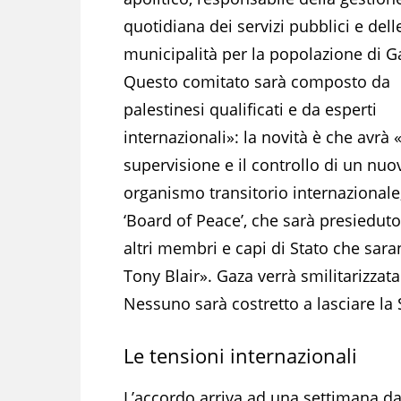
quotidiana dei servizi pubblici e dell
municipalità per la popolazione di G
Questo comitato sarà composto da
palestinesi qualificati e da esperti
internazionali»: la novità è che avrà 
supervisione e il controllo di un nuo
organismo transitorio internazionale,
‘Board of Peace’, che sarà presiedut
altri membri e capi di Stato che sara
Tony Blair». Gaza verrà smilitarizza
Nessuno sarà costretto a lasciare la S
Le tensioni internazionali
L’accordo arriva ad una settimana da