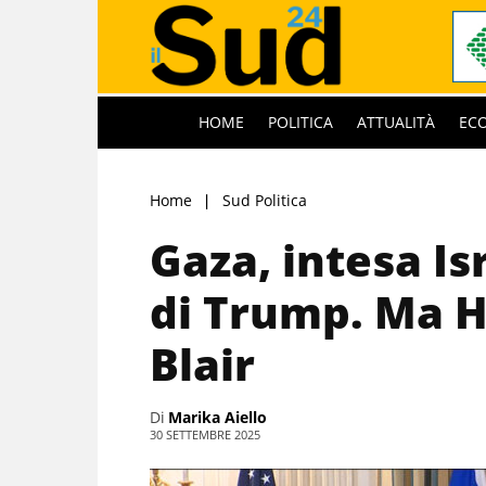
HOME
POLITICA
ATTUALITÀ
EC
Home
Sud Politica
Gaza, intesa Is
di Trump. Ma H
Blair
Di
Marika Aiello
30 SETTEMBRE 2025