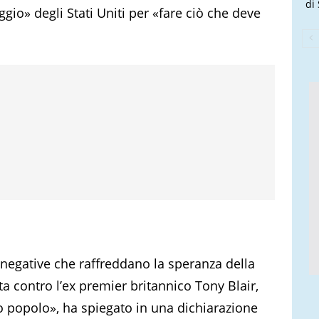
di
ggio» degli Stati Uniti per «fare ciò che deve
negative che raffreddano la speranza della
a contro l’ex premier britannico Tony Blair,
ro popolo», ha spiegato in una dichiarazione