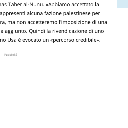
Hamas Taher al-Nunu. «Abbiamo accettato la
appresenti alcuna fazione palestinese per
erra, ma non accetteremo l’imposizione di una
ha aggiunto. Quindi la rivendicazione di uno
iano Usa è evocato un «percorso credibile».
Pubblicità