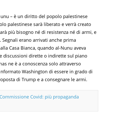
Nunu – è un diritto del popolo palestinese
olo palestinese sarà liberato e verrà creato
sarà più bisogno né di resistenza né di armi, e
». Segnali erano arrivati anche prima
 alla Casa Bianca, quando al-Nunu aveva
e discussioni dirette o indirette sul piano
mas ne è a conoscenza solo attraverso
a informato Washington di essere in grado di
oposta di Trump e a consegnare le armi.
n Commissione Covid: più propaganda