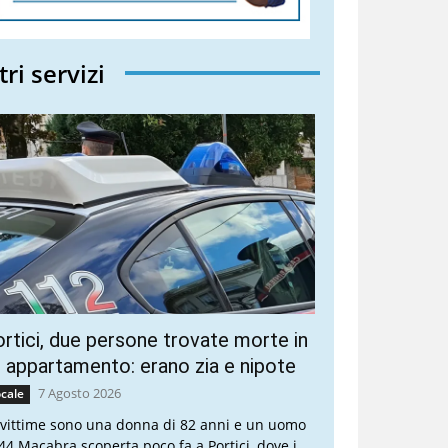
tri servizi
rtici, due persone trovate morte in
 appartamento: erano zia e nipote
7 Agosto 2026
cale
 vittime sono una donna di 82 anni e un uomo
 44 Macabra scoperta poco fa a Portici, dove i