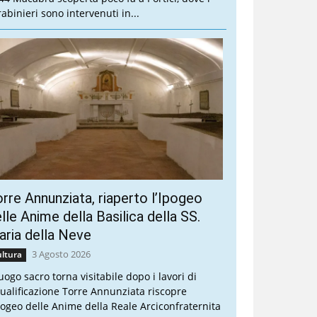
rabinieri sono intervenuti in...
rre Annunziata, riaperto l’Ipogeo
lle Anime della Basilica della SS.
ria della Neve
3 Agosto 2026
ltura
luogo sacro torna visitabile dopo i lavori di
qualificazione Torre Annunziata riscopre
Ipogeo delle Anime della Reale Arciconfraternita