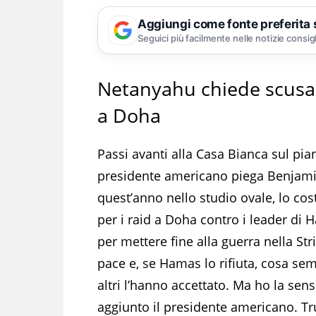
Aggiungi come fonte preferita
Seguici più facilmente nelle notizie consig
Netanyahu chiede scusa a
a Doha
Passi avanti alla Casa Bianca sul pi
presidente americano piega Benjamin
quest’anno nello studio ovale, lo cos
per i raid a Doha contro i leader di
per mettere fine alla guerra nella St
pace e, se Hamas lo rifiuta, cosa sem
altri l’hanno accettato. Ma ho la se
aggiunto il presidente americano. T