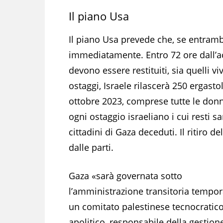
Il piano Usa
Il piano Usa prevede che, se entrambe
immediatamente. Entro 72 ore dall’acc
devono essere restituiti, sia quelli viv
ostaggi, Israele rilascerà 250 ergasto
ottobre 2023, comprese tutte le donn
ogni ostaggio israeliano i cui resti sar
cittadini di Gaza deceduti. Il ritiro 
dalle parti.
Gaza «sarà governata sotto
l’amministrazione transitoria tempo
un comitato palestinese tecnocratico
apolitico, responsabile della gestion