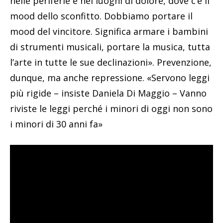
nelle periferie e nei luoghi di dolore, dove c’è il
mood dello sconfitto. Dobbiamo portare il
mood del vincitore. Significa armare i bambini
di strumenti musicali, portare la musica, tutta
l’arte in tutte le sue declinazioni». Prevenzione,
dunque, ma anche repressione. «Servono leggi
più rigide – insiste Daniela Di Maggio – Vanno
riviste le leggi perché i minori di oggi non sono
i minori di 30 anni fa»