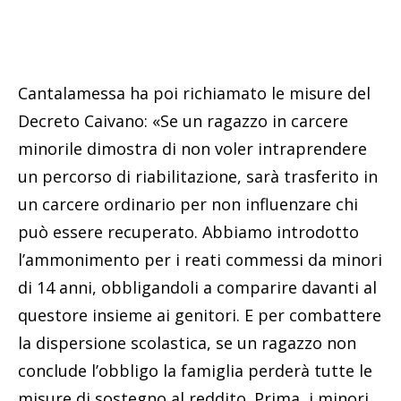
Cantalamessa ha poi richiamato le misure del
Decreto Caivano: «Se un ragazzo in carcere
minorile dimostra di non voler intraprendere
un percorso di riabilitazione, sarà trasferito in
un carcere ordinario per non influenzare chi
può essere recuperato. Abbiamo introdotto
l’ammonimento per i reati commessi da minori
di 14 anni, obbligandoli a comparire davanti al
questore insieme ai genitori. E per combattere
la dispersione scolastica, se un ragazzo non
conclude l’obbligo la famiglia perderà tutte le
misure di sostegno al reddito. Prima, i minori