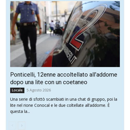
Ponticelli, 12enne accoltellato all’addome
dopo una lite con un coetaneo
5 Agosto 2026
Locale
Una serie di sfottò scambiati in una chat di gruppo, poi la
lite nel rione Conocal e le due coltellate all’addome. È
questa la...