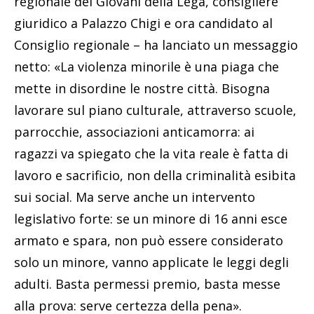
regionale dei Giovani della Lega, consigliere
giuridico a Palazzo Chigi e ora candidato al
Consiglio regionale – ha lanciato un messaggio
netto: «La violenza minorile è una piaga che
mette in disordine le nostre città. Bisogna
lavorare sul piano culturale, attraverso scuole,
parrocchie, associazioni anticamorra: ai
ragazzi va spiegato che la vita reale è fatta di
lavoro e sacrificio, non della criminalità esibita
sui social. Ma serve anche un intervento
legislativo forte: se un minore di 16 anni esce
armato e spara, non può essere considerato
solo un minore, vanno applicate le leggi degli
adulti. Basta permessi premio, basta messe
alla prova: serve certezza della pena».