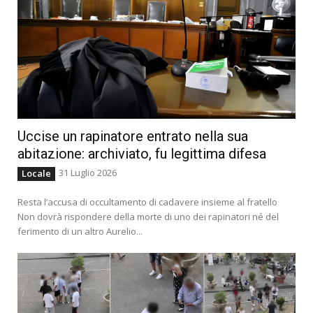
Uccise un rapinatore entrato nella sua
abitazione: archiviato, fu legittima difesa
31 Luglio 2026
Locale
Resta l’accusa di occultamento di cadavere insieme al fratello
Non dovrà rispondere della morte di uno dei rapinatori né del
ferimento di un altro Aurelio...