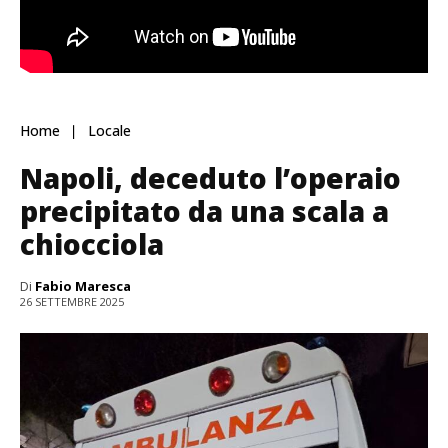
Home
Locale
Napoli, deceduto l’operaio
precipitato da una scala a
chiocciola
Di
Fabio Maresca
26 SETTEMBRE 2025