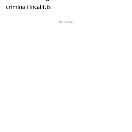
criminali incalliti».
Pubblicità