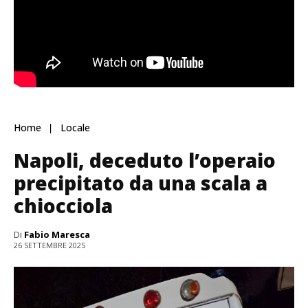
Home
Locale
Napoli, deceduto l’operaio
precipitato da una scala a
chiocciola
Di
Fabio Maresca
26 SETTEMBRE 2025