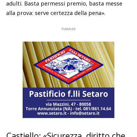
adulti. Basta permessi premio, basta messe
alla prova: serve certezza della pena».
Pubblicità
Castiello: «Sicurezza, diritto che