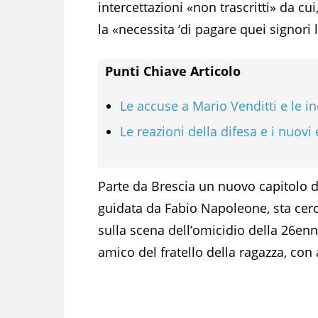
intercettazioni «non trascritti» da c
la «necessita ‘di pagare quei signori 
Punti Chiave Articolo
Le accuse a Mario Venditti e le i
Le reazioni della difesa e i nuovi
Parte da Brescia un nuovo capitolo de
guidata da Fabio Napoleone, sta cerc
sulla scena dell’omicidio della 26en
amico del fratello della ragazza, con 