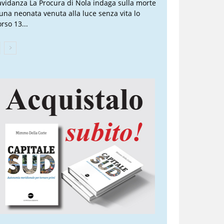
avidanza La Procura di Nola indaga sulla morte
 una neonata venuta alla luce senza vita lo
rso 13...