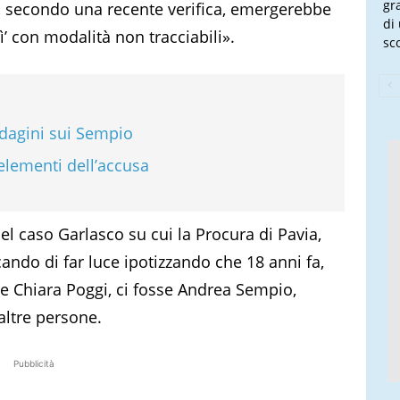
gr
ui, secondo una recente verifica, emergerebbe
di
lì’ con modalità non tracciabili».
sco
ndagini sui Sempio
 elementi dell’accusa
l caso Garlasco su cui la Procura di Pavia,
ando di far luce ipotizzando che 18 anni fa,
ne Chiara Poggi, ci fosse Andrea Sempio,
altre persone.
Pubblicità