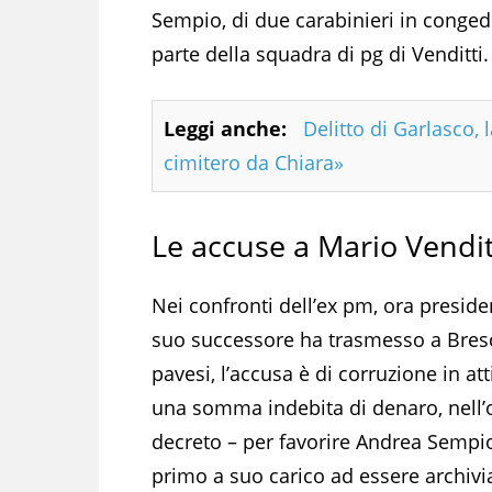
Sempio, di due carabinieri in conged
parte della squadra di pg di Venditti.
Leggi anche:
Delitto di Garlasco,
cimitero da Chiara»
Le accuse a Mario Vendit
Nei confronti dell’ex pm, ora presiden
suo successore ha trasmesso a Bresc
pavesi, l’accusa è di corruzione in att
una somma indebita di denaro, nell’o
decreto – per favorire Andrea Sempio
primo a suo carico ad essere archivia