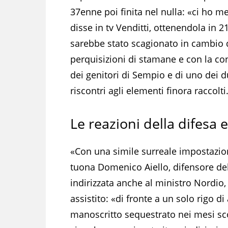
37enne poi finita nel nulla: «ci ho m
disse in tv Venditti, ottenendola in 2
sarebbe stato scagionato in cambio d
perquisizioni di stamane e con la co
dei genitori di Sempio e di uno dei d
riscontri agli elementi finora raccolti
Le reazioni della difesa 
«Con una simile surreale impostazione
tuona Domenico Aiello, difensore del
indirizzata anche al ministro Nordio,
assistito: «di fronte a un solo rigo di
manoscritto sequestrato nei mesi sc