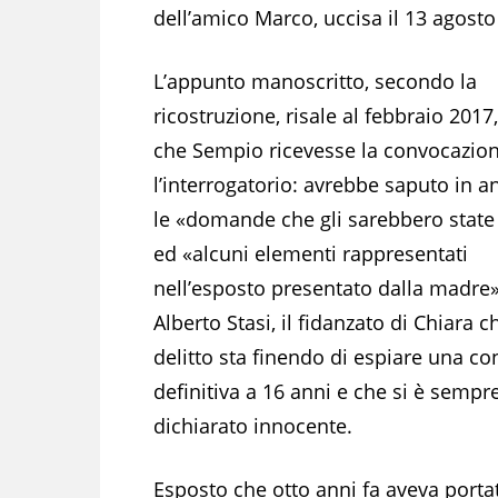
dell’amico Marco, uccisa il 13 agosto
L’appunto manoscritto, secondo la
ricostruzione, risale al febbraio 2017
che Sempio ricevesse la convocazio
l’interrogatorio: avrebbe saputo in a
le «domande che gli sarebbero state 
ed «alcuni elementi rappresentati
nell’esposto presentato dalla madre»
Alberto Stasi, il fidanzato di Chiara ch
delitto sta finendo di espiare una c
definitiva a 16 anni e che si è sempr
dichiarato innocente.
Esposto che otto anni fa aveva portat