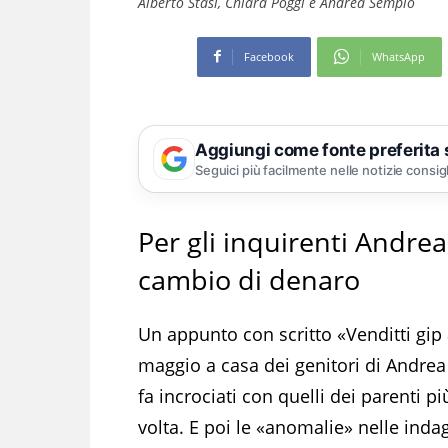
Alberto Stasi, Chiara Poggi e Andrea Sempio
Facebook
WhatsApp
Aggiungi come fonte preferita
Seguici più facilmente nelle notizie consig
Per gli inquirenti Andre
cambio di denaro
Un appunto con scritto «Venditti gip
maggio a casa dei genitori di Andrea
fa incrociati con quelli dei parenti più
volta. E poi le «anomalie» nelle inda