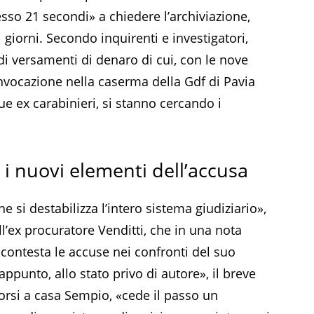
esso 21 secondi» a chiedere l’archiviazione,
1 giorni. Secondo inquirenti e investigatori,
i versamenti di denaro di cui, con le nove
nvocazione nella caserma della Gdf di Pavia
ue ex carabinieri, si stanno cercando i
.
e i nuovi elementi dell’accusa
 si destabilizza l’intero sistema giudiziario»,
l’ex procuratore Venditti, che in una nota
 contesta le accuse nei confronti del suo
 appunto, allo stato privo di autore», il breve
orsi a casa Sempio, «cede il passo un