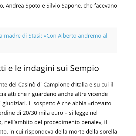
o, Andrea Spoto e Silvio Sapone, che facevano
 la madre di Stasi: «Con Alberto andremo al
ti e le indagini sui Sempio
te del Casinò di Campione d’Italia e su cui il
ia atti che riguardano anche altre vicende
i giudiziari. Il sospetto è che abbia «ricevuto
rdine di 20/30 mila euro – si legge nel
, nell’ambito del procedimento penale», il
to, in cui rispondeva della morte della sorella