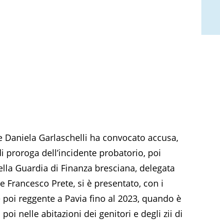
se Daniela Garlaschelli ha convocato accusa,
 di proroga dell’incidente probatorio, poi
della Guardia di Finanza bresciana, delegata
e Francesco Prete, si è presentato, con i
 e poi reggente a Pavia fino al 2023, quando è
oi nelle abitazioni dei genitori e degli zii di