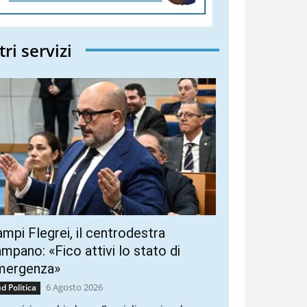
tri servizi
mpi Flegrei, il centrodestra
mpano: «Fico attivi lo stato di
mergenza»
6 Agosto 2026
d Politica