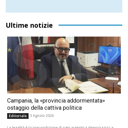
Ultime notizie
Campania, la «provincia addormentata»
ostaggio della cattiva politica
3 Agosto 2026
Editoriale
La legalità è la precondizione di ogni autentica democrazia La