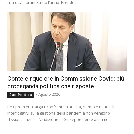
alla città durante tutto l’anno. Prende...
Conte cinque ore in Commissione Covid: più
propaganda politica che risposte
7 Agosto 2026
Sud Politica
L’ex premier allarga il confronto a Russia, riarmo e Patto Gli
interrogativi sulla gestione della pandemia non vengono
dissipati, mentre l’audizione di Giuseppe Conte assume...